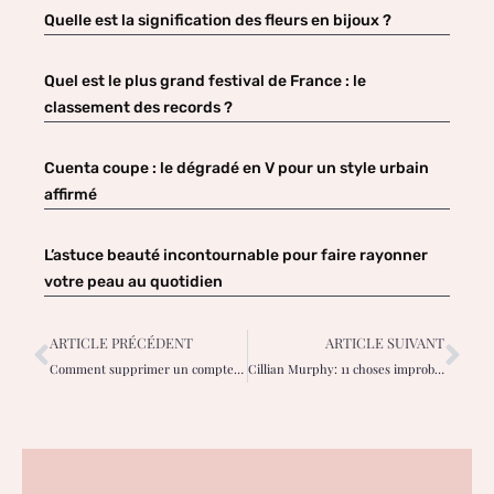
Quelle est la signification des fleurs en bijoux ?
Quel est le plus grand festival de France : le
classement des records ?
Cuenta coupe : le dégradé en V pour un style urbain
affirmé
L’astuce beauté incontournable pour faire rayonner
votre peau au quotidien
ARTICLE PRÉCÉDENT
ARTICLE SUIVANT
Comment supprimer un compte Instagram d’un téléphone Android ?
Cillian Murphy: 11 choses improbables à savoir sur l’acteur de Peaky Blinders