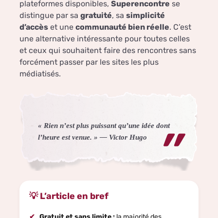
plateformes disponibles,
Superencontre
se
distingue par sa
gratuité
, sa
simplicité
d’accès
et une
communauté bien réelle
. C’est
une alternative intéressante pour toutes celles
et ceux qui souhaitent faire des rencontres sans
forcément passer par les sites les plus
médiatisés.
« Rien n’est plus puissant qu’une idée dont
l’heure est venue. » —
Victor Hugo
L’article en bref
Gratuit et sans limite :
la majorité des