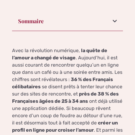
Sommaire
Avec la révolution numérique,
la quête de
l’amour a changé de visage
. Aujourd’hui, il est
aussi courant de rencontrer quelqu’un en ligne
que dans un café ou à une soirée entre amis. Les
chiffres sont révélateurs :
36 % des Français
célibataires
se disent prêts à tenter leur chance
sur des sites de rencontre, et
près de 38 % des
Françaises âgées de 25 à 34 ans
ont déjà utilisé
une application dédiée. Si beaucoup rêvent
encore d’un coup de foudre au détour d’une rue,
il est désormais tout à fait accepté de
créer un
profil en ligne pour croiser l’amour
. Et parmi les