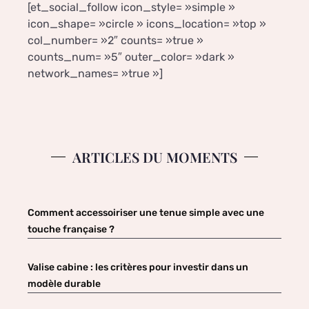
[et_social_follow icon_style= »simple »
icon_shape= »circle » icons_location= »top »
col_number= »2″ counts= »true »
counts_num= »5″ outer_color= »dark »
network_names= »true »]
ARTICLES DU MOMENTS
Comment accessoiriser une tenue simple avec une
touche française ?
Valise cabine : les critères pour investir dans un
modèle durable