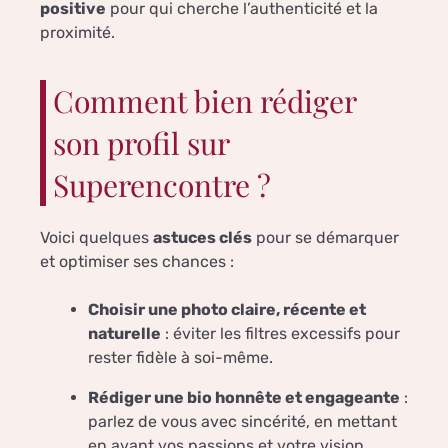
positive
pour qui cherche l’authenticité et la
proximité.
Comment bien rédiger
son profil sur
Superencontre ?
Voici quelques
astuces clés
pour se démarquer
et optimiser ses chances :
Choisir une photo claire, récente et
naturelle
: éviter les filtres excessifs pour
rester fidèle à soi-même.
Rédiger une bio honnête et engageante
:
parlez de vous avec sincérité, en mettant
en avant vos passions et votre vision