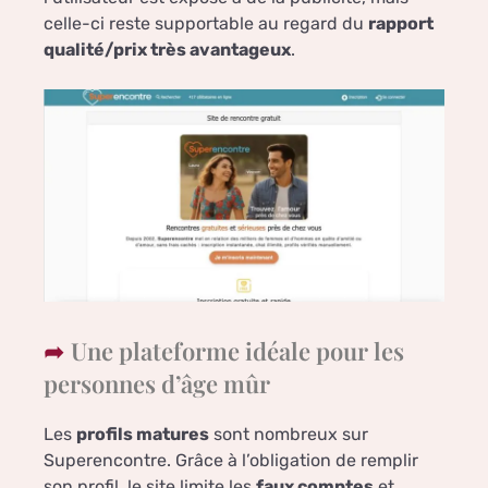
celle-ci reste supportable au regard du
rapport
qualité/prix très avantageux
.
Une plateforme idéale pour les
personnes d’âge mûr
Les
profils matures
sont nombreux sur
Superencontre. Grâce à l’obligation de remplir
son profil, le site limite les
faux comptes
et