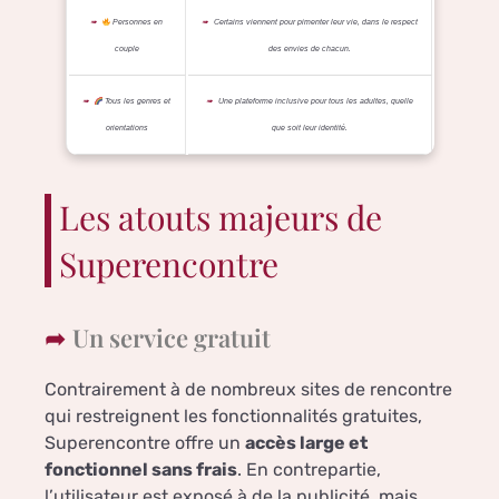
Personnes en
Certains viennent pour pimenter leur vie, dans le respect
couple
des envies de chacun.
Tous les genres et
Une plateforme inclusive pour tous les adultes, quelle
orientations
que soit leur identité.
Les atouts majeurs de
Superencontre
Un service gratuit
Contrairement à de nombreux sites de rencontre
qui restreignent les fonctionnalités gratuites,
Superencontre offre un
accès large et
fonctionnel sans frais
. En contrepartie,
l’utilisateur est exposé à de la publicité, mais