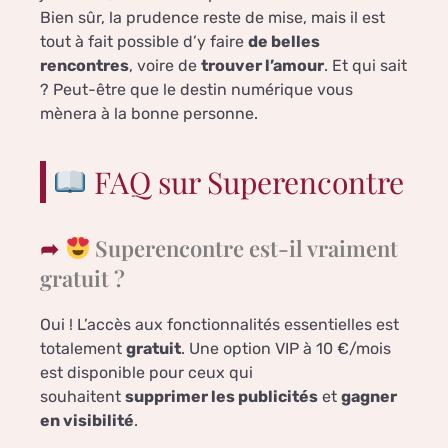
Bien sûr, la prudence reste de mise, mais il est
tout à fait possible d’y faire
de belles
rencontres
, voire de
trouver l’amour
. Et qui sait
? Peut-être que le destin numérique vous
mènera à la bonne personne.
FAQ sur Superencontre
Superencontre est-il vraiment
gratuit ?
Oui ! L’accès aux fonctionnalités essentielles est
totalement
gratuit
. Une option VIP à 10 €/mois
est disponible pour ceux qui
souhaitent
supprimer les publicités
et
gagner
en visibilité
.