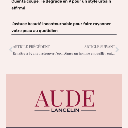
Cuenta coupe : le dégradé en V pour un style urbain
affirmé
L’astuce beauté incontournable pour faire rayonner
votre peau au quotidien
ARTICLE PRÉCÉDENT
ARTICLE SUIVANT
Renaitre à 65 ans : retrouver l’épanouissement après un deuil
Aimer un homme endeuillé : entre soutien et équilibre personnel