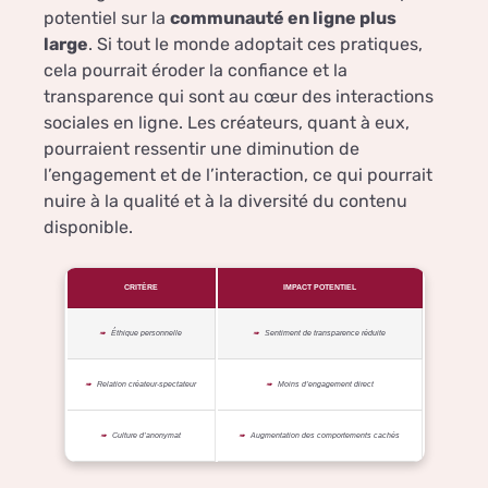
potentiel sur la
communauté en ligne plus
large
. Si tout le monde adoptait ces pratiques,
cela pourrait éroder la confiance et la
transparence qui sont au cœur des interactions
sociales en ligne. Les créateurs, quant à eux,
pourraient ressentir une diminution de
l’engagement et de l’interaction, ce qui pourrait
nuire à la qualité et à la diversité du contenu
disponible.
CRITÈRE
IMPACT POTENTIEL
Éthique personnelle
Sentiment de transparence réduite
Relation créateur-spectateur
Moins d’engagement direct
Culture d’anonymat
Augmentation des comportements cachés