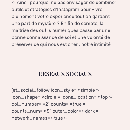
». Ainsi, pourquoi ne pas envisager de combiner
outils et stratégies d’Instagram pour vivre
pleinement votre expérience tout en gardant
une part de mystère ? En fin de compte, la
maîtrise des outils numériques passe par une
bonne connaissance de soi et une volonté de
préserver ce qui nous est cher : notre intimité.
RÉSEAUX SOCIAUX
[et_social_follow icon_style= »simple »
icon_shape= »circle » icons_location= »top »
col_number= »2″ counts= »true »
counts_num= »5″ outer_color= »dark »
network_names= »true »]