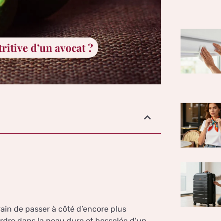
tritive d’un avocat ?
ain de passer à côté d’encore plus
ordre dans la peau dure et bosselée d’un