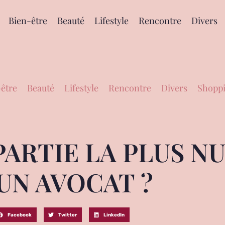
Bien-être
Beauté
Lifestyle
Rencontre
Divers
être
Beauté
Lifestyle
Rencontre
Divers
Shoppi
PARTIE LA PLUS N
UN AVOCAT ?
Facebook
Twitter
LinkedIn