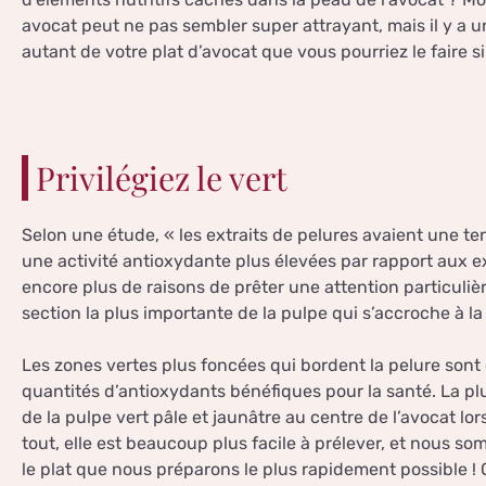
avocat peut ne pas sembler super attrayant, mais il y a 
autant de votre plat d’avocat que vous pourriez le faire s
Privilégiez le vert
Selon une étude, « les extraits de pelures avaient une t
une activité antioxydante plus élevées par rapport aux extr
encore plus de raisons de prêter une attention particulièr
section la plus importante de la pulpe qui s’accroche à l
Les zones vertes plus foncées qui bordent la pelure sont
quantités d’antioxydants bénéfiques pour la santé. La p
de la pulpe vert pâle et jaunâtre au centre de l’avocat lo
tout, elle est beaucoup plus facile à prélever, et nous 
le plat que nous préparons le plus rapidement possible 