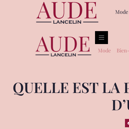
Mode
Mode
Bien-
QUELLE EST LA 
D’