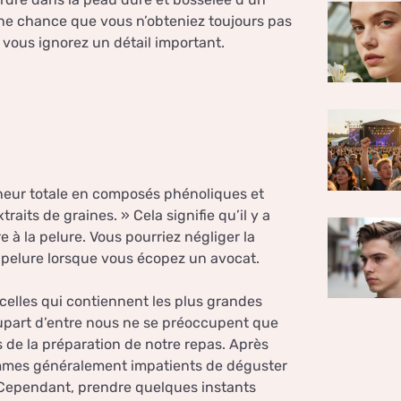
une chance que vous n’obteniez toujours pas
i vous ignorez un détail important.
eneur totale en composés phénoliques et
aits de graines. » Cela signifie qu’il y a
e à la pelure. Vous pourriez négliger la
a pelure lorsque vous écopez un avocat.
 celles qui contiennent les plus grandes
lupart d’entre nous ne se préoccupent que
rs de la préparation de notre repas. Après
sommes généralement impatients de déguster
! Cependant, prendre quelques instants