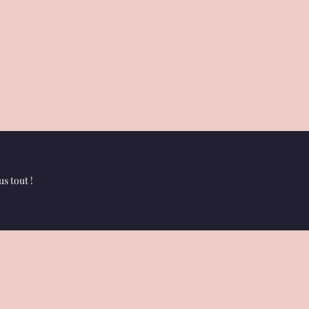
s tout !