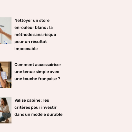
Nettoyer un store
enrouleur blanc : la
méthode sans risque
pour un résultat
impeccable
Comment accessoiriser
une tenue simple avec
une touche française ?
Valise cabine : les
critères pour investir
dans un modèle durable