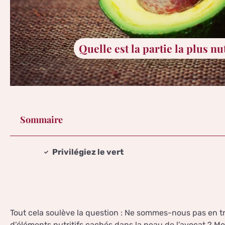
Quelle est la partie la plus nu
Sommaire
Privilégiez le vert
Tout cela soulève la question : Ne sommes-nous pas en tr
d’éléments nutritifs cachés dans la peau de l’avocat ? M