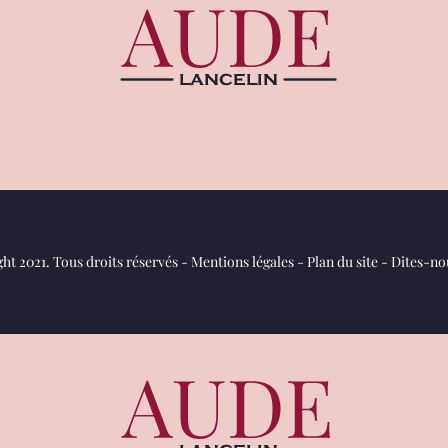
ht 2021. Tous droits réservés -
Mentions légales
-
Plan du site
-
Dites-nou