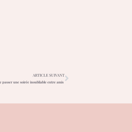
ARTICLE SUIVANT
e passer une soirée inoubliable entre amis