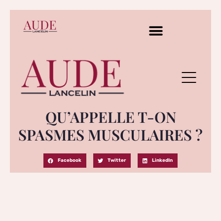
QU’APPELLE T-ON
SPASMES MUSCULAIRES ?
Facebook
Twitter
LinkedIn