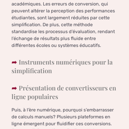
académiques. Les erreurs de conversion, qui
peuvent altérer la perception des performances
étudiantes, sont largement réduites par cette
simplification. De plus, cette méthode
standardise les processus d’évaluation, rendant
l’échange de résultats plus fluide entre
différentes écoles ou systèmes éducatifs.
Instruments numériques pour la
simplification
Présentation de convertisseurs en
ligne populaires
Puis, à l’ère numérique, pourquoi s’embarrasser
de calculs manuels? Plusieurs plateformes en
ligne émergent pour fluidifier ces conversions.