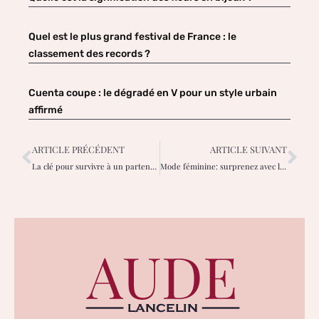
Quel est le plus grand festival de France : le
classement des records ?
Cuenta coupe : le dégradé en V pour un style urbain
affirmé
ARTICLE PRÉCÉDENT
ARTICLE SUIVANT
La clé pour survivre à un partenaire oppressant : élan de liberté assuré
Mode féminine: surprenez avec le vert audacieux de la saison 2025