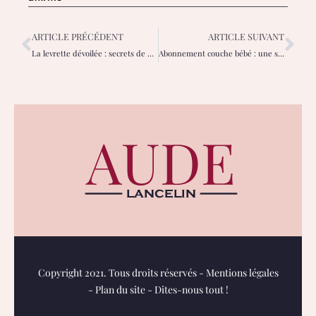
ARTICLE PRÉCÉDENT
ARTICLE SUIVANT
La levrette dévoilée : secrets de passion pour elle et lui
Abonnement couche bébé : une solution pratique et écologique pour les parents
Copyright 2021. Tous droits réservés -
Mentions légales
-
Plan du site
-
Dites-nous tout !