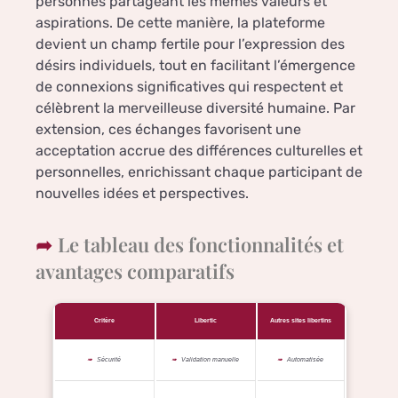
personnes partageant les mêmes valeurs et
aspirations. De cette manière, la plateforme
devient un champ fertile pour l’expression des
désirs individuels, tout en facilitant l’émergence
de connexions significatives qui respectent et
célèbrent la merveilleuse diversité humaine. Par
extension, ces échanges favorisent une
acceptation accrue des différences culturelles et
personnelles, enrichissant chaque participant de
nouvelles idées et perspectives.
Le tableau des fonctionnalités et
avantages comparatifs
Critère
Libertic
Autres sites libertins
Sécurité
Validation manuelle
Automatisée