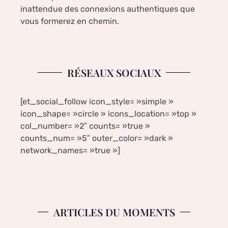
inattendue des connexions authentiques que
vous formerez en chemin.
RÉSEAUX SOCIAUX
[et_social_follow icon_style= »simple »
icon_shape= »circle » icons_location= »top »
col_number= »2″ counts= »true »
counts_num= »5″ outer_color= »dark »
network_names= »true »]
ARTICLES DU MOMENTS