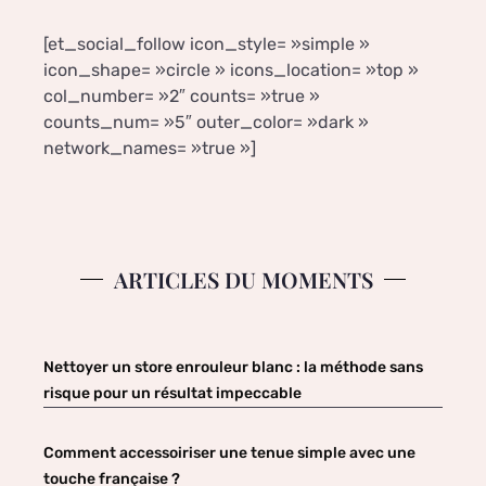
[et_social_follow icon_style= »simple »
icon_shape= »circle » icons_location= »top »
col_number= »2″ counts= »true »
counts_num= »5″ outer_color= »dark »
network_names= »true »]
ARTICLES DU MOMENTS
Nettoyer un store enrouleur blanc : la méthode sans
risque pour un résultat impeccable
Comment accessoiriser une tenue simple avec une
touche française ?