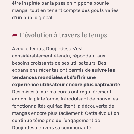
être inspirée par la passion nippone pour le
manga, tout en tenant compte des goûts variés
d’un public global.
L’évolution à travers le temps
Avec le temps, Doujindesu s’est
considérablement étendu, répondant aux
besoins croissants de ses utilisateurs. Des
expansions récentes ont permis de
suivre les
tendances mondiales et d’offrir une
expérience utilisateur encore plus captivante
.
Des mises à jour majeures ont régulièrement
enrichi la plateforme, introduisant de nouvelles
fonctionnalités qui facilitent la découverte de
mangas encore plus facilement. Cette évolution
continue témoigne de l’engagement de
Doujindesu envers sa communauté.