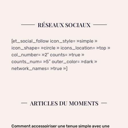
RÉSEAUX SOCIAUX
[et_social_follow icon_style= »simple »
icon_shape= »circle » icons_location= »top »
col_number= »2″ counts= »true »
counts_num= »5″ outer_color= »dark »
network_names= »true »]
ARTICLES DU MOMENTS
Comment accessoiriser une tenue simple avec une