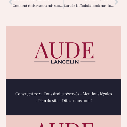
Comment choisir son vernis semi-permanent idéal ?
L’art de la féminité moderne : inspiration et bien-être au quotidien
Copyright 2021. Tous droits réservés -
Mentions légales
-
Plan du site
-
Dites-nous tout !