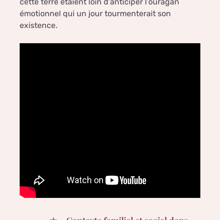
cette terre étaient loin d’anticiper l’ouragan
émotionnel qui un jour tourmenterait son
existence.