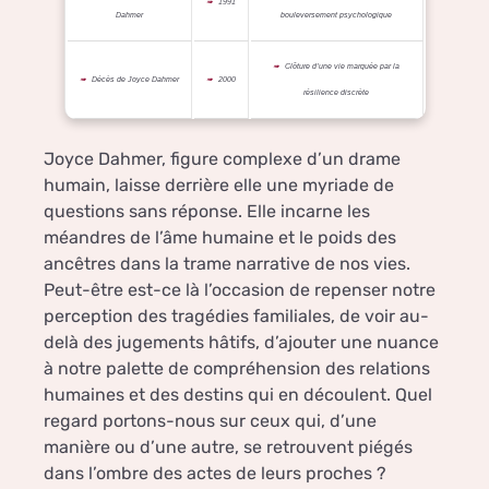
1991
Dahmer
bouleversement psychologique
Clôture d’une vie marquée par la
Décès de Joyce Dahmer
2000
résilience discrète
Joyce Dahmer, figure complexe d’un drame
humain, laisse derrière elle une myriade de
questions sans réponse. Elle incarne les
méandres de l’âme humaine et le poids des
ancêtres dans la trame narrative de nos vies.
Peut-être est-ce là l’occasion de repenser notre
perception des tragédies familiales, de voir au-
delà des jugements hâtifs, d’ajouter une nuance
à notre palette de compréhension des relations
humaines et des destins qui en découlent. Quel
regard portons-nous sur ceux qui, d’une
manière ou d’une autre, se retrouvent piégés
dans l’ombre des actes de leurs proches ?