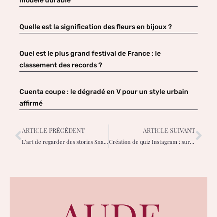
modèle durable
Quelle est la signification des fleurs en bijoux ?
Quel est le plus grand festival de France : le
classement des records ?
Cuenta coupe : le dégradé en V pour un style urbain
affirmé
ARTICLE PRÉCÉDENT
ARTICLE SUIVANT
L’art de regarder des stories Snapchat incognito pour les femmes curieuses
Création de quiz Instagram : surprenez avec des interactions engageantes !