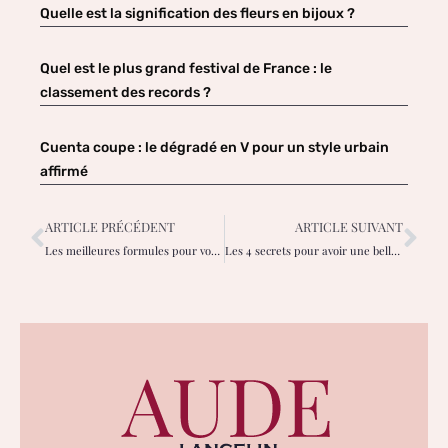
Quelle est la signification des fleurs en bijoux ?
Quel est le plus grand festival de France : le
classement des records ?
Cuenta coupe : le dégradé en V pour un style urbain
affirmé
ARTICLE PRÉCÉDENT
ARTICLE SUIVANT
Les meilleures formules pour voyager en voiture, en train ou par avion
Les 4 secrets pour avoir une belle chevelure