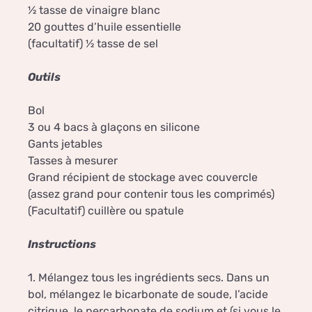
½ tasse de vinaigre blanc
20 gouttes d’huile essentielle
(facultatif) ½ tasse de sel
Outils
Bol
3 ou 4 bacs à glaçons en silicone
Gants jetables
Tasses à mesurer
Grand récipient de stockage avec couvercle
(assez grand pour contenir tous les comprimés)
(Facultatif) cuillère ou spatule
Instructions
1. Mélangez tous les ingrédients secs. Dans un
bol, mélangez le bicarbonate de soude, l’acide
citrique, le percarbonate de sodium et (si vous le