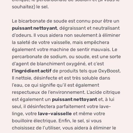
souhaitez) le sel.
Le bicarbonate de soude est connu pour être un
puissant nettoyant
, dégraissant et neutralisant
d’odeurs. Il vous aidera non seulement à éliminer
la saleté de votre vaisselle, mais empêchera
également votre machine de sentir mauvais. Le
percarbonate de sodium, ou soude, est une sorte
d’agent de blanchiment oxygéné, et c’est
l’ingrédient actif
de produits tels que OxyBoost.
Il nettoie, désinfecte et est très soluble dans
l’eau, ce qui signifie qu’il est également
respectueux de l’environnement. L’acide citrique
est également un
puissant nettoyant
et, à lui
seul, il désinfectera parfaitement votre lave-
linge, votre
lave-vaisselle
et même votre
bouilloire électrique. Enfin, le sel, si vous
choisissez de l’utiliser, vous aidera à éliminer le