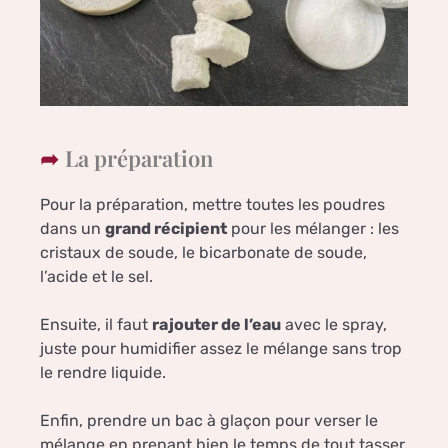
La préparation
Pour la préparation, mettre toutes les poudres
dans un
grand récipient
pour les mélanger : les
cristaux de soude, le bicarbonate de soude,
l’acide et le sel.
Ensuite, il faut
rajouter de l’eau
avec le spray,
juste pour humidifier assez le mélange sans trop
le rendre liquide.
Enfin, prendre un bac à glaçon pour verser le
mélange en prenant bien le temps de tout tasser.