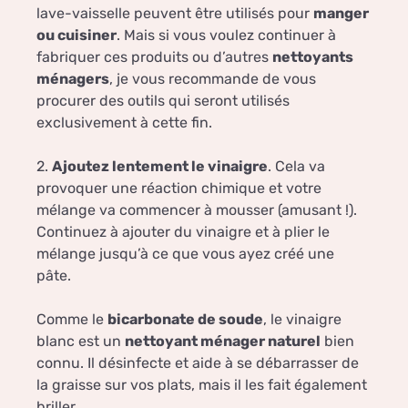
lave-vaisselle peuvent être utilisés pour
manger
ou cuisiner
. Mais si vous voulez continuer à
fabriquer ces produits ou d’autres
nettoyants
ménagers
, je vous recommande de vous
procurer des outils qui seront utilisés
exclusivement à cette fin.
2.
Ajoutez lentement le vinaigre
. Cela va
provoquer une réaction chimique et votre
mélange va commencer à mousser (amusant !).
Continuez à ajouter du vinaigre et à plier le
mélange jusqu’à ce que vous ayez créé une
pâte.
Comme le
bicarbonate de soude
, le vinaigre
blanc est un
nettoyant ménager naturel
bien
connu. Il désinfecte et aide à se débarrasser de
la graisse sur vos plats, mais il les fait également
briller.