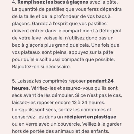
4.
Remplissez les bacs à glaçons
avec la pâte.
La quantité de pastilles que vous ferez dépendra
de la taille et de la profondeur de vos bacs à
glaçons. Gardez à l’esprit que vos pastilles
doivent entrer dans le compartiment à détergent
de votre lave-vaisselle, n’utilisez donc pas un
bac à glaçons plus grand que cela. Une fois que
vos plateaux sont pleins, appuyez sur la pâte
pour qu’elle soit aussi compacte que possible.
Rajoutez-en si nécessaire.
5. Laissez les comprimés reposer
pendant 24
heures
. Vérifiez-les et assurez-vous qu’ils sont
secs avant de les démouler. Si ce n’est pas le cas,
laissez-les reposer encore 12 à 24 heures.
Lorsqu’ils sont secs, sortez les comprimés et
conservez-les dans un
récipient en plastique
ou en verre avec un couvercle. Veillez à le garder
hors de portée des animaux et des enfants.