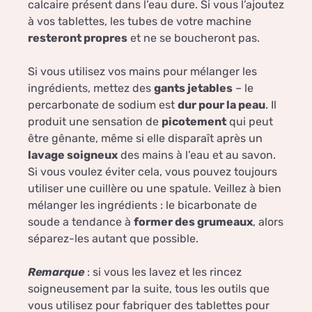
calcaire présent dans l’eau dure. Si vous l’ajoutez
à vos tablettes, les tubes de votre machine
resteront propres
et ne se boucheront pas.
Si vous utilisez vos mains pour mélanger les
ingrédients, mettez des
gants jetables
– le
percarbonate de sodium est
dur pour la peau
. Il
produit une sensation de
picotement
qui peut
être gênante, même si elle disparaît après un
lavage soigneux
des mains à l’eau et au savon.
Si vous voulez éviter cela, vous pouvez toujours
utiliser une cuillère ou une spatule. Veillez à bien
mélanger les ingrédients : le bicarbonate de
soude a tendance à
former des grumeaux
, alors
séparez-les autant que possible.
Remarque
: si vous les lavez et les rincez
soigneusement par la suite, tous les outils que
vous utilisez pour fabriquer des tablettes pour