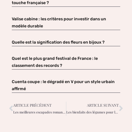
touche française ?
Valise cabine : les critères pour investir dans un
modèle durable
Quelle est la signification des fleurs en bijoux ?
Quel est le plus grand festival de France : le
classement des records ?
Cuenta coupe : le dégradé en V pour un style urbain
affirmé
ARTICLE PRÉCÉDENT
ARTICLE SUIVANT
Les meilleures escapades romantiques en Grèce pour les couples
Les bienfaits des légumes pour la santé et les moyens simples d’en manger davantage