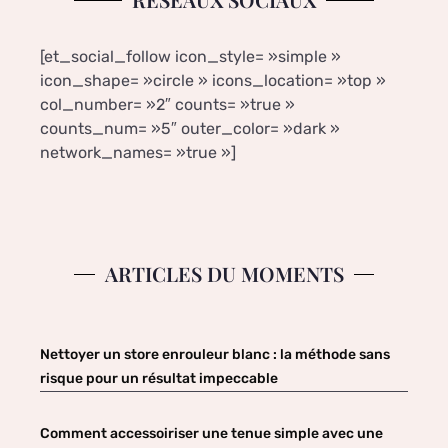
[et_social_follow icon_style= »simple »
icon_shape= »circle » icons_location= »top »
col_number= »2″ counts= »true »
counts_num= »5″ outer_color= »dark »
network_names= »true »]
ARTICLES DU MOMENTS
Nettoyer un store enrouleur blanc : la méthode sans
risque pour un résultat impeccable
Comment accessoiriser une tenue simple avec une