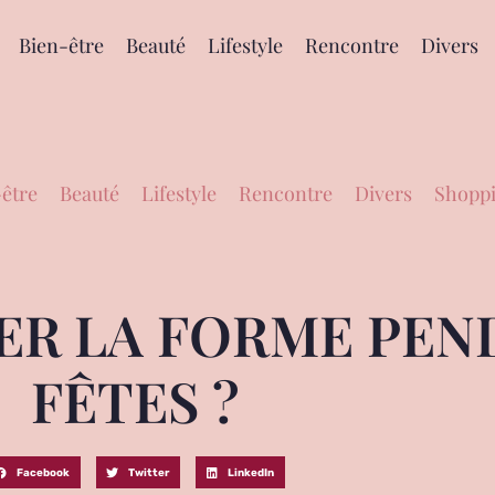
Bien-être
Beauté
Lifestyle
Rencontre
Divers
être
Beauté
Lifestyle
Rencontre
Divers
Shoppi
R LA FORME PEN
FÊTES ?
Facebook
Twitter
LinkedIn