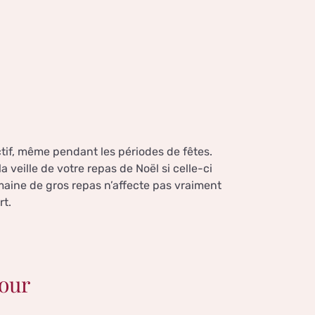
actif, même pendant les périodes de fêtes.
veille de votre repas de Noël si celle-ci
maine de gros repas n’affecte pas vraiment
rt.
jour