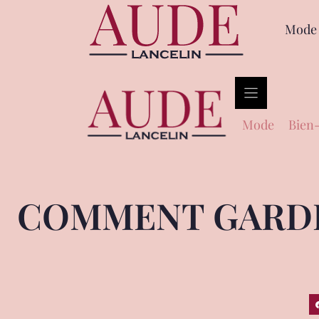
Mode
Mode
Bien-
COMMENT GARDE