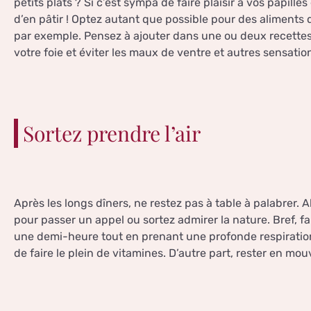
petits plats ? Si c’est sympa de faire plaisir à vos papilles 
d’en pâtir ! Optez autant que possible pour des aliments q
par exemple. Pensez à ajouter dans une ou deux recettes 
votre foie et éviter les maux de ventre et autres sensatio
Sortez prendre l’air
Après les longs dîners, ne restez pas à table à palabrer. 
pour passer un appel ou sortez admirer la nature. Bref,
une demi-heure tout en prenant une profonde respiration.
de faire le plein de vitamines. D’autre part, rester en mo