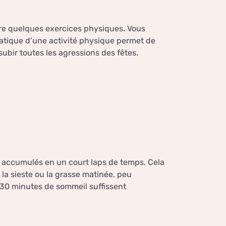
re quelques exercices physiques. Vous
ratique d’une activité physique permet de
subir toutes les agressions des fêtes.
ts accumulés en un court laps de temps. Cela
 la sieste ou la grasse matinée, peu
. 30 minutes de sommeil suffissent