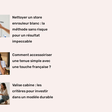
Nettoyer un store
enrouleur blanc : la
méthode sans risque
pour un résultat
impeccable
Comment accessoiriser
une tenue simple avec
une touche française ?
Valise cabine : les
critères pour investir
dans un modèle durable