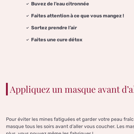
Buvez de l’eau citronnée
Faites attention à ce que vous mangez !
Sortez prendre l’air
Faites une cure détox
Appliquez un masque avant d’all
Pour éviter les mines fatiguées et garder votre peau fra
masque tous les soirs avant d’aller vous coucher. Les mas
plus, vous pouvez même les fabriquer !