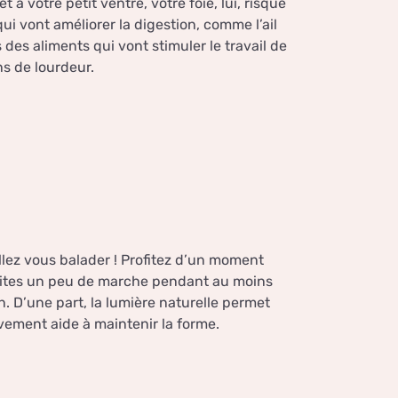
et à votre petit ventre, votre foie, lui, risque
ui vont améliorer la digestion, comme l’ail
des aliments qui vont stimuler le travail de
ns de lourdeur.
Allez vous balader ! Profitez d’un moment
 faites un peu de marche pendant au moins
 D’une part, la lumière naturelle permet
uvement aide à maintenir la forme.