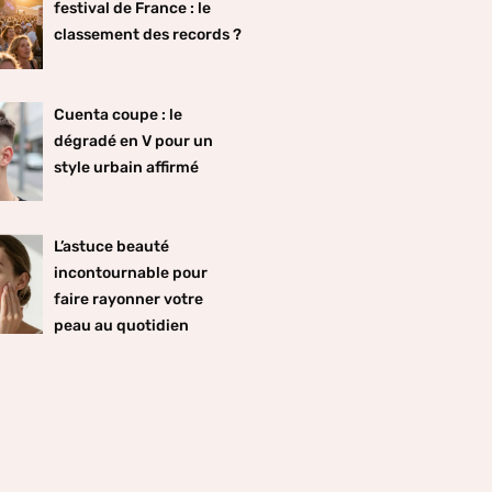
festival de France : le
classement des records ?
Cuenta coupe : le
dégradé en V pour un
style urbain affirmé
L’astuce beauté
incontournable pour
faire rayonner votre
peau au quotidien