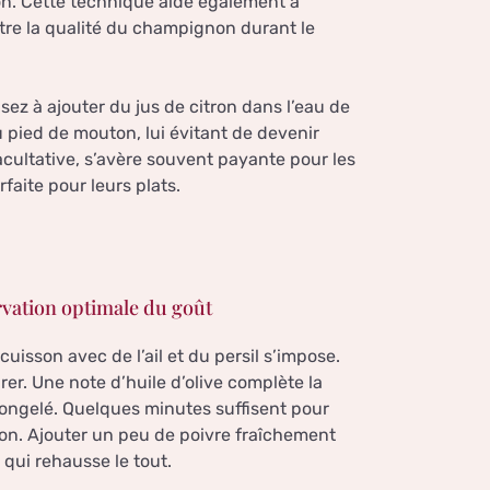
tion. Cette technique aide également à
tre la qualité du champignon durant le
ez à ajouter du jus de citron dans l’eau de
 pied de mouton, lui évitant de devenir
facultative, s’avère souvent payante pour les
faite pour leurs plats.
rvation optimale du goût
uisson avec de l’ail et du persil s’impose.
er. Une note d’huile d’olive complète la
congelé. Quelques minutes suffisent pour
on. Ajouter un peu de poivre fraîchement
qui rehausse le tout.