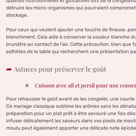
qualités nutritionnelles et gustatives lors de la congéla
détruire les micro-organismes qui pourraient compromet
stockage.
Pour ceux qui veulent ajouter une touche de finesse, pens
blanchiment. Cela aide à conserver la couleur blanche du
brunâtre au contact de l’air. Cette précaution, bien que 
esthètes de la table qui recherchent une présentation par
Astuces pour préserver le goût
Cuisson avec ail et persil pour une conse
Pour rehausser le goût avant de les congeler, une courte c
Ce mariage classique sublime les arômes sans les dénatur
préparation pour un plat prêt à être savouré une fois dé
infuser délicatement les saveurs dans vos pieds de mout
moulu peut également apporter une délicate note épicée 