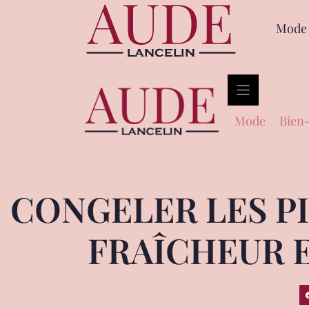
Mode
Mode
Bien-
CONGELER LES P
FRAÎCHEUR 