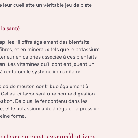
leur cueillette un véritable jeu de piste
 la santé
lles ; il offre également des bienfaits
fibres, et en minéraux tels que le potassium
e teneur en calories associée à ces bienfaits
en. Les vitamines qu’il contient jouent un
 à renforcer le système immunitaire.
pied de mouton contribue également à
. Celles-ci favorisent une bonne digestion
ation. De plus, le fer contenu dans les
, et le potassium aide à réguler la pression
eine forme.
outon avant congélation