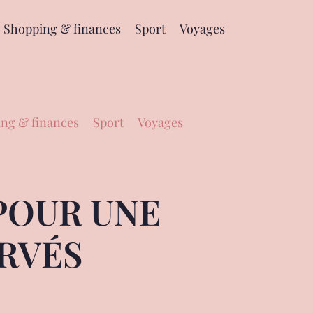
Shopping & finances
Sport
Voyages
ng & finances
Sport
Voyages
POUR UNE
RVÉS