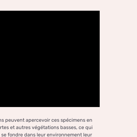
ns peuvent apercevoir ces spécimens en
ortes et autres végétations basses, ce qui
à se fondre dans leur environnement leur