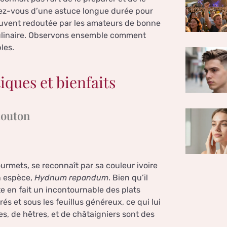
riez-vous d’une astuce longue durée pour
souvent redoutée par les amateurs de bonne
culinaire. Observons ensemble comment
les.
iques et bienfaits
mouton
rmets, se reconnaît par sa couleur ivoire
on espèce,
Hydnum repandum
. Bien qu’il
e en fait un incontournable des plats
s et sous les feuillus généreux, ce qui lui
s, de hêtres, et de châtaigniers sont des