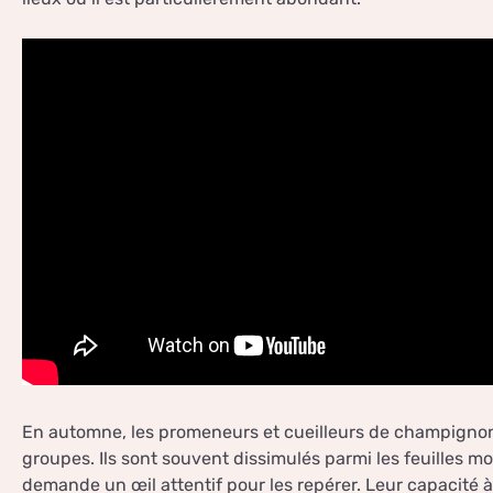
En automne, les promeneurs et cueilleurs de champigno
groupes. Ils sont souvent dissimulés parmi les feuilles m
demande un œil attentif pour les repérer. Leur capacité 