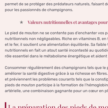
permet de se protéger des prédateurs naturels, faisant de 
pour les passionnés de champignons.
Valeurs nutritionnelles et avantages pour
Le pied de mouton ne se contente pas d’enchanter vos papi
nutritionnels non négligeables. Riche en vitamines B, en 
et le fer, il soutient une alimentation équilibrée. Sa faibl
nutritionnels en fait un atout santé incontesté au quotidi
rôle essentiel dans le métabolisme énergétique et aident
Consommer régulièrement des champignons tels que le 
améliorer la santé digestive grâce à sa richesse en fibres
et préviennent les problèmes courants tels que la constip
pieds de mouton participe à la formation de l’hémoglobine
artérielle, une combinaison gagnante pour un cœur en pl
La préparation des pieds de m