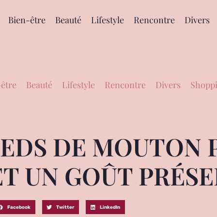
Bien-être
Beauté
Lifestyle
Rencontre
Divers
être
Beauté
Lifestyle
Rencontre
Divers
Shoppi
IEDS DE MOUTON 
ET UN GOÛT PRÉSE
Facebook
Twitter
LinkedIn