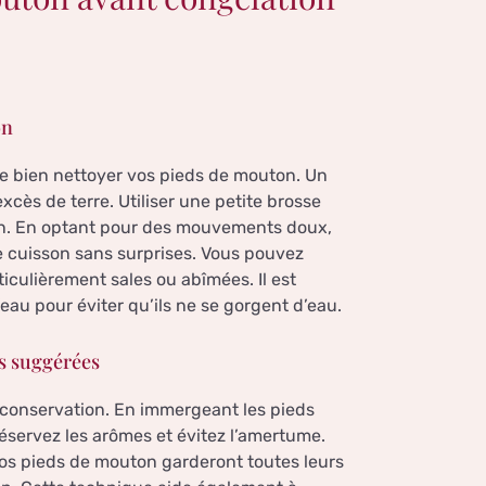
on
de bien nettoyer vos pieds de mouton. Un
excès de terre. Utiliser une petite brosse
lon. En optant pour des mouvements doux,
e cuisson sans surprises. Vous pouvez
iculièrement sales ou abîmées. Il est
eau pour éviter qu’ils ne se gorgent d’eau.
s suggérées
 conservation. En immergeant les pieds
éservez les arômes et évitez l’amertume.
 vos pieds de mouton garderont toutes leurs