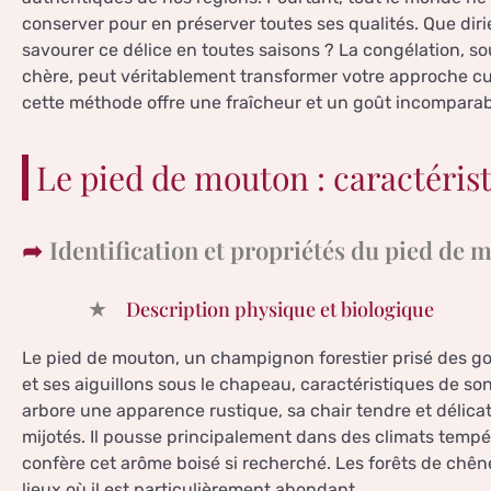
conserver pour en préserver toutes ses qualités. Que di
savourer ce délice en toutes saisons ? La congélation, 
chère, peut véritablement transformer votre approche 
cette méthode offre une fraîcheur et un goût incomparab
Le pied de mouton : caractérist
Identification et propriétés du pied de 
Description physique et biologique
Le pied de mouton, un champignon forestier prisé des gou
et ses aiguillons sous le chapeau, caractéristiques de s
arbore une apparence rustique, sa chair tendre et délicat
mijotés. Il pousse principalement dans des climats tempéré
confère cet arôme boisé si recherché. Les forêts de chêne
lieux où il est particulièrement abondant.