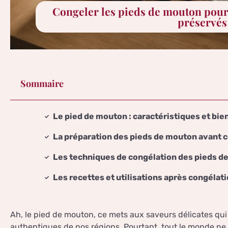
Congeler les pieds de mouton pour 
préservés
Sommaire
Le pied de mouton : caractéristiques et bie
La préparation des pieds de mouton avant 
Les techniques de congélation des pieds d
Les recettes et utilisations après congélat
Ah, le pied de mouton, ce mets aux saveurs délicates qui 
authentiques de nos régions. Pourtant, tout le monde ne c