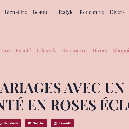
Bien-être
Beauté
Lifestyle
Rencontre
Divers
être
Beauté
Lifestyle
Rencontre
Divers
Shoppi
MARIAGES AVEC U
NTÉ EN ROSES ÉC
Facebook
Twitter
LinkedIn