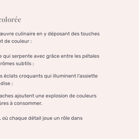
colorée
e œuvre culinaire en y déposant des touches
et de couleur :
rte qui serpente avec grâce entre les pétales
rômes subtils ;
s éclats croquants qui illuminent l’assiette
dise ;
aches ajoutent une explosion de couleurs
sûres à consommer.
 où chaque détail joue un rôle dans