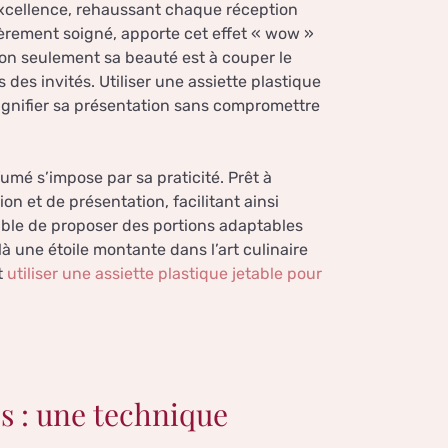
excellence, rehaussant chaque réception
ièrement soigné, apporte cet effet « wow »
on seulement sa beauté est à couper le
s des invités. Utiliser une assiette plastique
agnifier sa présentation sans compromettre
umé s’impose par sa praticité. Prêt à
ion et de présentation, facilitant ainsi
pable de proposer des portions adaptables
à une étoile montante dans l’art culinaire
t
utiliser une assiette plastique jetable pour
es : une technique