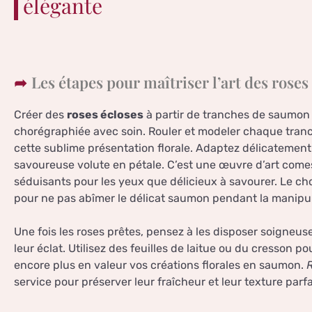
élégante
Les étapes pour maîtriser l’art des rose
Créer des
roses écloses
à partir de tranches de saumon
chorégraphiée avec soin. Rouler et modeler chaque tr
cette sublime présentation florale. Adaptez délicatemen
savoureuse volute en pétale. C’est une œuvre d’art comest
séduisants pour les yeux que délicieux à savourer. Le ch
pour ne pas abîmer le délicat saumon pendant la manipul
Une fois les roses prêtes, pensez à les disposer soigneus
leur éclat. Utilisez des feuilles de laitue ou du cresson 
encore plus en valeur vos créations florales en saumon.
R
service pour préserver leur fraîcheur et leur texture parfa