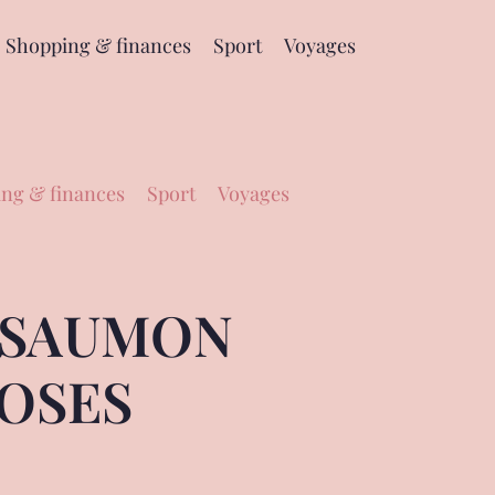
Shopping & finances
Sport
Voyages
ng & finances
Sport
Voyages
N SAUMON
LOSES