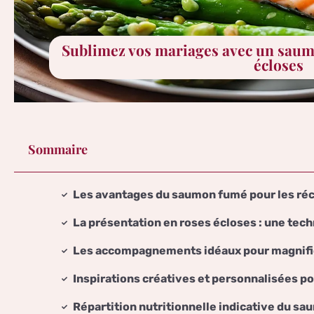
Sublimez vos mariages avec un saum
écloses
Sommaire
Les avantages du saumon fumé pour les ré
La présentation en roses écloses : une tec
Les accompagnements idéaux pour magnifie
Inspirations créatives et personnalisées 
Répartition nutritionnelle indicative du