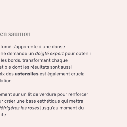
s en saumon
 fumé s’apparente à une danse
anche demande un
doigté expert
pour obtenir
t les bords, transformant chaque
ible dont les résultats sont aussi
oix des
ustensiles
est également crucial
ation.
ement sur un lit de verdure pour renforcer
pour créer une base esthétique qui mettra
éfrigérez les roses
jusqu’au moment du
ite.