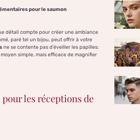
plémentaires pour le saumon
e détail compte pour créer une ambiance
, paré tel un bijou, peut offrir à votre
s
ne se contente pas d’éveiller les papilles;
n moyen simple, mais efficace de magnifier
pour les réceptions de