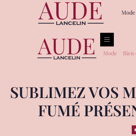
Mode
Mode
Bien-
SUBLIMEZ VOS 
FUMÉ PRÉSE