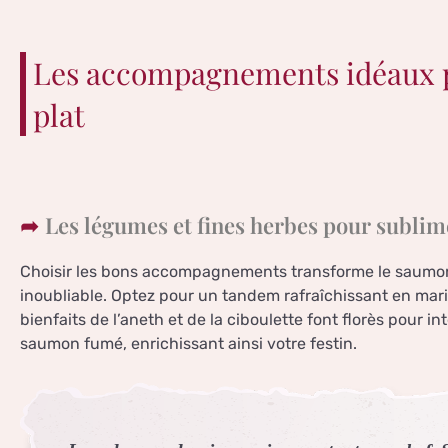
Les accompagnements idéaux p
plat
Les légumes et fines herbes pour subli
Choisir les bons accompagnements transforme le saumo
inoubliable. Optez pour un tandem rafraîchissant en maria
bienfaits de l’aneth et de la ciboulette font florès pour i
saumon fumé, enrichissant ainsi votre festin.