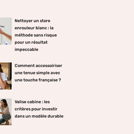
Nettoyer un store
enrouleur blanc : la
méthode sans risque
pour un résultat
impeccable
Comment accessoiriser
une tenue simple avec
une touche française ?
Valise cabine : les
critères pour investir
dans un modèle durable