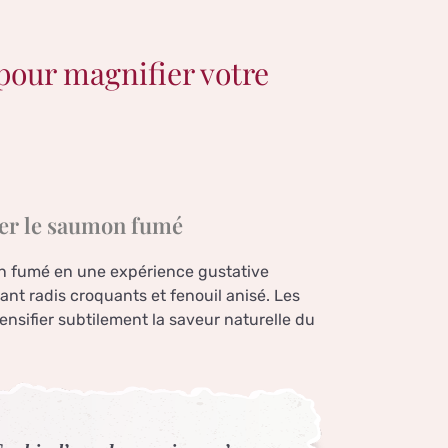
our magnifier votre
mer le saumon fumé
n fumé en une expérience gustative
nt radis croquants et fenouil anisé. Les
ntensifier subtilement la saveur naturelle du