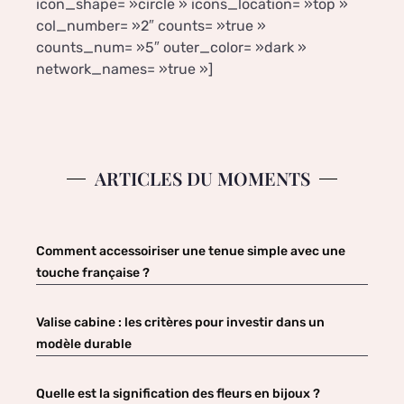
icon_shape= »circle » icons_location= »top »
col_number= »2″ counts= »true »
counts_num= »5″ outer_color= »dark »
network_names= »true »]
ARTICLES DU MOMENTS
Comment accessoiriser une tenue simple avec une
touche française ?
Valise cabine : les critères pour investir dans un
modèle durable
Quelle est la signification des fleurs en bijoux ?