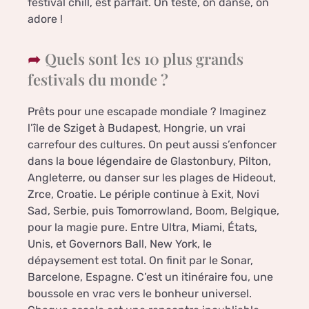
festival chill, est parfait. On teste, on danse, on
adore !
Quels sont les 10 plus grands
festivals du monde ?
Prêts pour une escapade mondiale ? Imaginez
l’île de Sziget à Budapest, Hongrie, un vrai
carrefour des cultures. On peut aussi s’enfoncer
dans la boue légendaire de Glastonbury, Pilton,
Angleterre, ou danser sur les plages de Hideout,
Zrce, Croatie. Le périple continue à Exit, Novi
Sad, Serbie, puis Tomorrowland, Boom, Belgique,
pour la magie pure. Entre Ultra, Miami, États,
Unis, et Governors Ball, New York, le
dépaysement est total. On finit par le Sonar,
Barcelone, Espagne. C’est un itinéraire fou, une
boussole en vrac vers le bonheur universel.