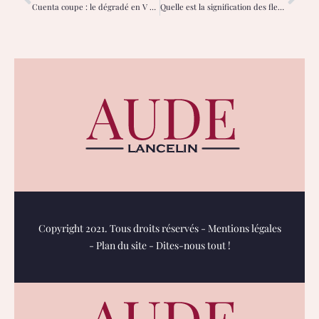
Cuenta coupe : le dégradé en V pour un style urbain affirmé
Quelle est la signification des fleurs en bijoux ?
Copyright 2021. Tous droits réservés -
Mentions légales
-
Plan du site
-
Dites-nous tout !