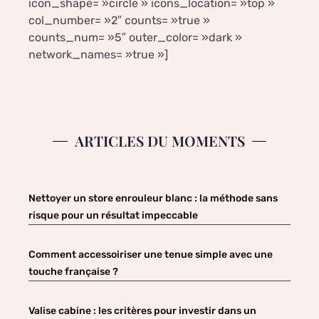
icon_shape= »circle » icons_location= »top »
col_number= »2″ counts= »true »
counts_num= »5″ outer_color= »dark »
network_names= »true »]
ARTICLES DU MOMENTS
Nettoyer un store enrouleur blanc : la méthode sans
risque pour un résultat impeccable
Comment accessoiriser une tenue simple avec une
touche française ?
Valise cabine : les critères pour investir dans un