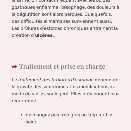
la santé. Un contact fréquent avec les
acides
gastriques
enflamme l’œsophage, des douleurs à
la déglutition sont alors perçues. Quelquefois,
des difficultés alimentaires surviennent aussi.
Les brûlures d’estomac chroniques entraînent la
création d’
ulcères
.
Traitement et prise en charge
Le
traitement des brûlures d’estomac
dépend de
la gravité des symptômes. Les modifications du
mode de vie les soulagent. Elles préviennent leur
récurrence.
ne mangez pas trop gras ou trop tard le
soir ;