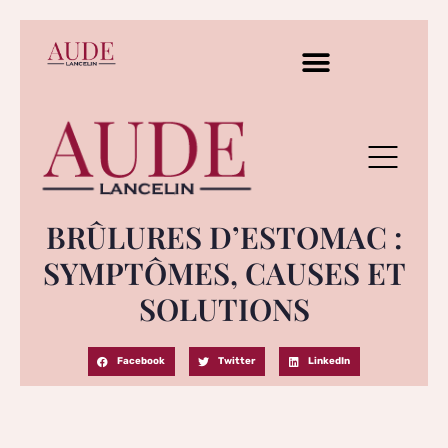
BRÛLURES D’ESTOMAC :
SYMPTÔMES, CAUSES ET
SOLUTIONS
Facebook
Twitter
LinkedIn