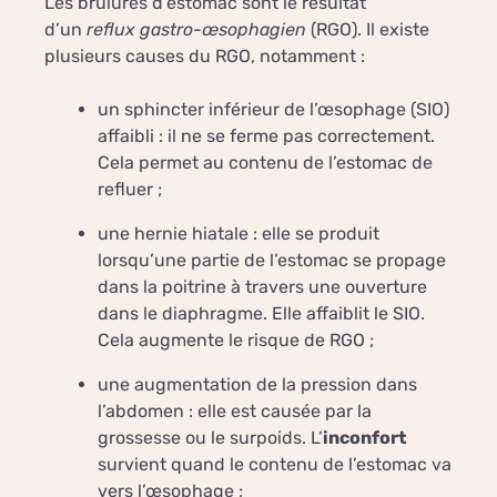
Les brûlures d’estomac sont le résultat
d’un
reflux gastro-œsophagien
(RGO). Il existe
plusieurs causes du RGO, notamment :
un sphincter inférieur de l’œsophage (SIO)
affaibli : il ne se ferme pas correctement.
Cela permet au contenu de l’estomac de
refluer ;
une hernie hiatale : elle se produit
lorsqu’une partie de l’estomac se propage
dans la poitrine à travers une ouverture
dans le diaphragme. Elle affaiblit le SIO.
Cela augmente le risque de RGO ;
une augmentation de la pression dans
l’abdomen : elle est causée par la
grossesse ou le surpoids. L’
inconfort
survient quand le contenu de l’estomac va
vers l’œsophage ;