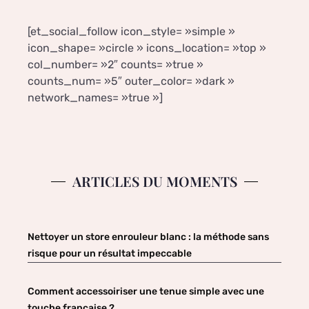
[et_social_follow icon_style= »simple »
icon_shape= »circle » icons_location= »top »
col_number= »2″ counts= »true »
counts_num= »5″ outer_color= »dark »
network_names= »true »]
ARTICLES DU MOMENTS
Nettoyer un store enrouleur blanc : la méthode sans
risque pour un résultat impeccable
Comment accessoiriser une tenue simple avec une
touche française ?