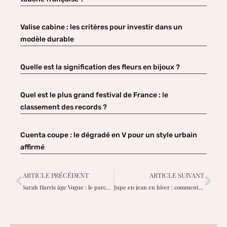
Valise cabine : les critères pour investir dans un
modèle durable
Quelle est la signification des fleurs en bijoux ?
Quel est le plus grand festival de France : le
classement des records ?
Cuenta coupe : le dégradé en V pour un style urbain
affirmé
ARTICLE PRÉCÉDENT
ARTICLE SUIVANT
Sarah Harris âge Vogue : le parcours inspirant de la rédactrice renommée
Jupe en jean en hiver : comment la porter sans avoir froid