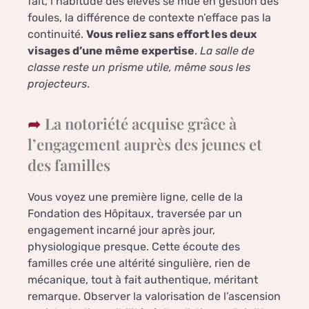
fait, l’habitude des élèves se mue en gestion des
foules, la différence de contexte n’efface pas la
continuité.
Vous reliez sans effort les deux
visages d’une même expertise
.
La salle de
classe reste un prisme utile, même sous les
projecteurs
.
La notoriété acquise grâce à
l’engagement auprès des jeunes et
des familles
Vous voyez une première ligne, celle de la
Fondation des Hôpitaux, traversée par un
engagement incarné jour après jour,
physiologique presque. Cette écoute des
familles crée une altérité singulière, rien de
mécanique, tout à fait authentique, méritant
remarque. Observer la valorisation de l’ascension