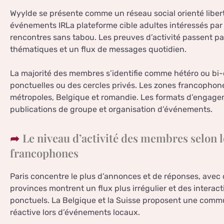
Wyylde se présente comme un réseau social orienté libert
événements IRLa plateforme cible adultes intéressés par l
rencontres sans tabou. Les preuves d’activité passent 
thématiques et un flux de messages quotidien.
La majorité des membres s’identifie comme hétéro ou bi
ponctuelles ou des cercles privés. Les zones francophone
métropoles, Belgique et romandie. Les formats d’engage
publications de groupe et organisation d’événements.
Le niveau d’activité des membres selon l
francophones
Paris concentre le plus d’annonces et de réponses, avec d
provinces montrent un flux plus irrégulier et des inter
ponctuels. La Belgique et la Suisse proposent une commu
réactive lors d’événements locaux.