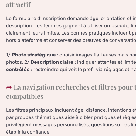
attractif
Le formulaire d’inscription demande âge, orientation et i
description. Les femmes gagnent à utiliser un pseudo, limi
clairement leurs limites. Les bonnes pratiques incluent pa
hors plateforme et conserver des preuves de conversati
1/
Photo stratégique
: choisir images flatteuses mais non
photos. 2/
Description claire
: indiquer attentes et limite
contrôlée
: restreindre qui voit le profil via réglages et n’
La navigation recherches et filtres pour
compatibles
Les filtres principaux incluent âge, distance, intentions
par groupes thématiques aide à cibler pratiques et règl
privilégient messages personnalisés, questions sur les li
établir la confiance.