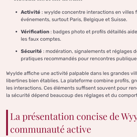
Activité
: wyylde concentre interactions en villes 
événements, surtout Paris, Belgique et Suisse.
Vérification
: badges photo et profils détaillés aid
les faux comptes.
Sécurité
: modération, signalements et réglages de 
pratiques recommandés pour rencontres publiques
Wyylde affiche une activité palpable dans les grandes vi
libertines bien établies. La plateforme combine profils, 
les interactions. Ces éléments suffisent souvent pour re
la sécurité dépend beaucoup des réglages et du comporte
La présentation concise de Wyy
communauté active