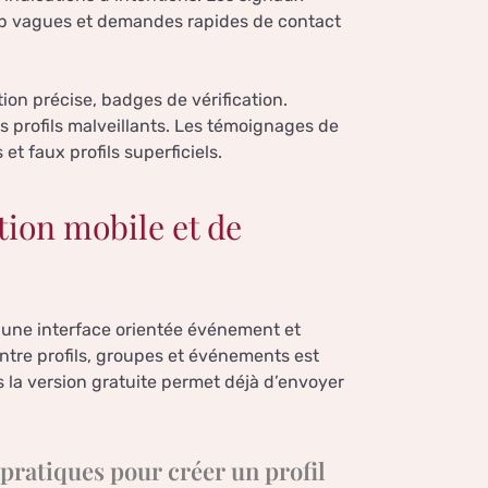
rop vagues et demandes rapides de contact
tion précise, badges de vérification.
es profils malveillants. Les témoignages de
t faux profils superficiels.
tion mobile et de
c une interface orientée événement et
ntre profils, groupes et événements est
is la version gratuite permet déjà d’envoyer
 pratiques pour créer un profil