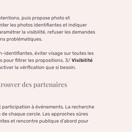
ntentions, puis propose photo et
ter les photos identifiantes et indiquer
ramétrer la visibilité, refuser les demandes
ons problématiques.
-identifiantes, éviter visage sur toutes les
s pour filtrer les propositions. 3/
Visibilité
activer la vérification que si besoin.
 trouver des partenaires
 et participation à événements. La recherche
es de chaque cercle. Les approches sûres
mites et rencontre publique d’abord pour