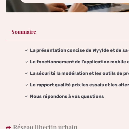
Sommaire
La présentation concise de Wyylde et de s
Le fonctionnement de l’application mobile e
La sécurité la modération et les outils de 
Le rapport qualité prix les essais et les alt
Nous répondons à vos questions
Réseau libertin urbain