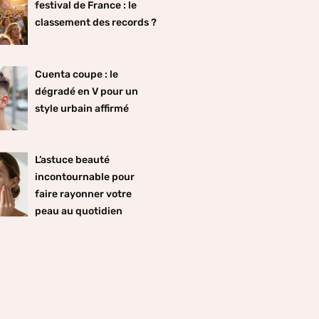
festival de France : le
classement des records ?
Cuenta coupe : le
dégradé en V pour un
style urbain affirmé
L’astuce beauté
incontournable pour
faire rayonner votre
peau au quotidien