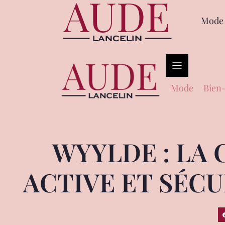
Mode
Mode
Bien-
WYYLDE : LA
ACTIVE ET SÉCU