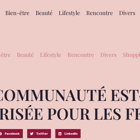
Bien-être
Beauté
Lifestyle
Rencontre
Divers
être
Beauté
Lifestyle
Rencontre
Divers
Shoppi
 COMMUNAUTÉ EST
RISÉE POUR LES F
Facebook
Twitter
LinkedIn