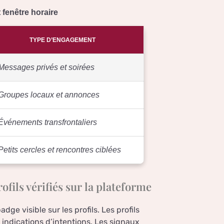
 fenêtre horaire
TYPE D’ENGAGEMENT
Messages privés et soirées
Groupes locaux et annonces
Événements transfrontaliers
Petits cercles et rencontres ciblées
rofils vérifiés sur la plateforme
ge visible sur les profils. Les profils
t indications d’intentions. Les signaux