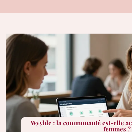
Wyylde : la communauté est-elle act
femmes ?