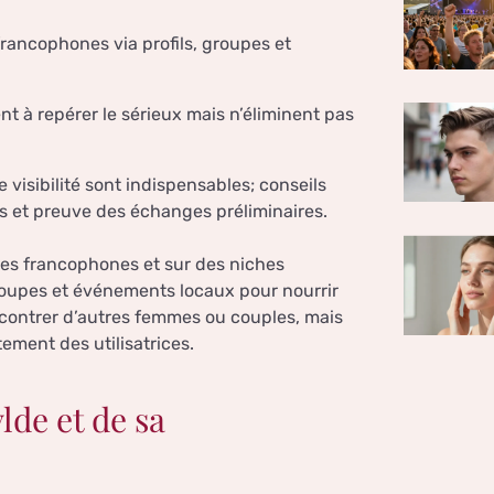
francophones via profils, groupes et
ent à repérer le sérieux mais n’éliminent pas
visibilité sont indispensables; conseils
 et preuve des échanges préliminaires.
lles francophones et sur des niches
groupes et événements locaux pour nourrir
ncontrer d’autres femmes ou couples, mais
ment des utilisatrices.
lde et de sa