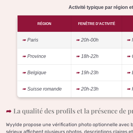
Activité typique par région et
RÉGION
FENÊTRE D’ACTIVITÉ
Paris
20h-00h
Province
18h-22h
Belgique
19h-23h
Suisse romande
20h-23h
La qualité des profils et la présence de p
Wyylde propose une vérification photo optionnelle avec bad
sérieux affichent plusieurs photos, descriptions claires e