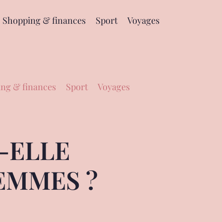
Shopping & finances
Sport
Voyages
ng & finances
Sport
Voyages
-ELLE
EMMES ?