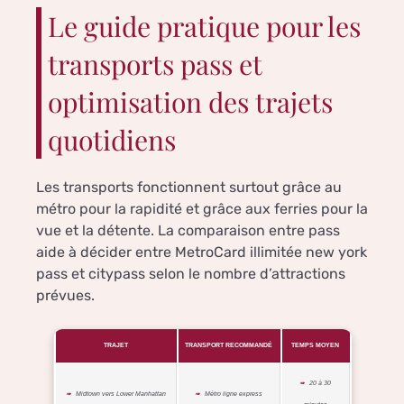
Le guide pratique pour les
transports pass et
optimisation des trajets
quotidiens
Les transports fonctionnent surtout grâce au
métro pour la rapidité et grâce aux ferries pour la
vue et la détente. La comparaison entre pass
aide à décider entre MetroCard illimitée new york
pass et citypass selon le nombre d’attractions
prévues.
TRAJET
TRANSPORT RECOMMANDÉ
TEMPS MOYEN
20 à 30
Midtown vers Lower Manhattan
Métro ligne express