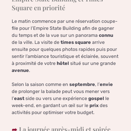
Square en priorité
Le matin commence par une réservation coupe-
file pour l’Empire State Building afin de gagner
du temps et de la vue sur un panorama
connu
de la ville. La visite de
times square
arrive
ensuite pour quelques photos rapides puis pour
sentir l’ambiance touristique et éclairée, souvent
à proximité de votre
hôtel
situé sur une grande
avenue
.
Selon la saison comme en
septembre
, l’
envie
de prolonger la balade peut vous mener vers
l’
east
side ou vers une expérience
gospel
le
week-end, en gardant un œil sur le
prix
des
activités pour optimiser votre budget.
La journée après-midi et soirée