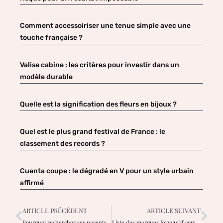
Comment accessoiriser une tenue simple avec une
touche française ?
Valise cabine : les critères pour investir dans un
modèle durable
Quelle est la signification des fleurs en bijoux ?
Quel est le plus grand festival de France : le
classement des records ?
Cuenta coupe : le dégradé en V pour un style urbain
affirmé
ARTICLE PRÉCÉDENT
ARTICLE SUIVANT
Pourquoi rechercher ses parents biologiques : les raisons psychologiques et pratiques ?
Liste des marques RezoActif.com : les 50 contacts pour la prospection