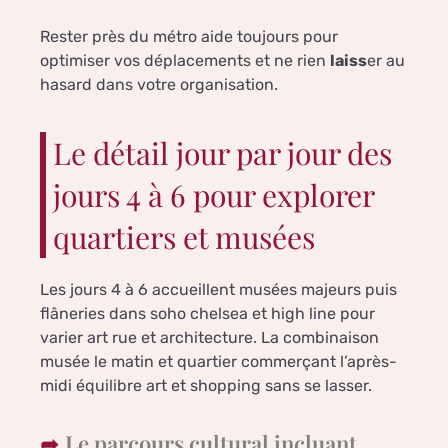
Rester près du métro aide toujours pour
optimiser vos déplacements et ne rien
laiss
er au
hasard dans votre organisation.
Le détail jour par jour des
jours 4 à 6 pour explorer
quartiers et musées
Les jours 4 à 6 accueillent musées majeurs puis
flâneries dans soho chelsea et high line pour
varier art rue et architecture. La combinaison
musée le matin et quartier commerçant l’après-
midi équilibre art et shopping sans se lasser.
Le parcours cultural incluant