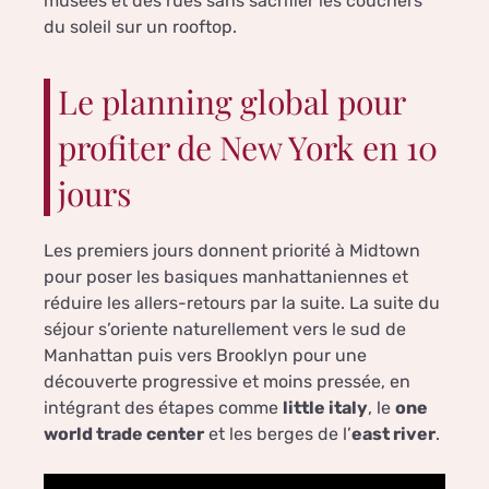
musées et des rues sans sacrifier les couchers
du soleil sur un rooftop.
Le planning global pour
profiter de New York en 10
jours
Les premiers jours donnent priorité à Midtown
pour poser les basiques manhattaniennes et
réduire les allers-retours par la suite. La suite du
séjour s’oriente naturellement vers le sud de
Manhattan puis vers Brooklyn pour une
découverte progressive et moins pressée, en
intégrant des étapes comme
little italy
, le
one
world trade center
et les berges de l’
east river
.