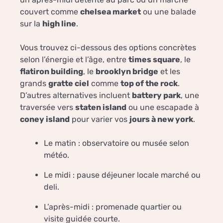
couvert comme
chelsea market
ou une balade
sur la
high line
.
Vous trouvez ci-dessous des options concrètes
selon l’énergie et l’âge, entre
times square
, le
flatiron building
, le
brooklyn bridge
et les
grands
gratte ciel
comme
top of the rock
.
D’autres alternatives incluent
battery park
, une
traversée vers
staten island
ou une escapade à
coney island
pour varier vos
jours à new york
.
Le matin : observatoire ou musée selon
météo.
Le midi : pause déjeuner locale marché ou
deli.
L’après-midi : promenade quartier ou
visite guidée courte.