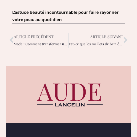
L’astuce beauté incontournable pour faire rayonner
votre peau au quotidien
ARTICLE PRÉCÉDENT
ARTICLE SUIVANT
Mode : Comment transformer une tenue basique avec des bijoux de créateurs ?
Est-ce que les maillots de bain échancrés vont à toutes les morphologies ?