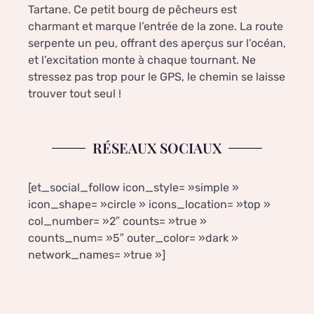
Tartane. Ce petit bourg de pêcheurs est
charmant et marque l’entrée de la zone. La route
serpente un peu, offrant des aperçus sur l’océan,
et l’excitation monte à chaque tournant. Ne
stressez pas trop pour le GPS, le chemin se laisse
trouver tout seul !
RÉSEAUX SOCIAUX
[et_social_follow icon_style= »simple »
icon_shape= »circle » icons_location= »top »
col_number= »2″ counts= »true »
counts_num= »5″ outer_color= »dark »
network_names= »true »]