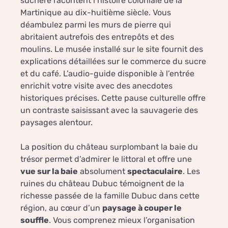
sucrière racontent l’histoire coloniale de la
Martinique au dix-huitième siècle. Vous
déambulez parmi les murs de pierre qui
abritaient autrefois des entrepôts et des
moulins. Le musée installé sur le site fournit des
explications détaillées sur le commerce du sucre
et du café. L’audio-guide disponible à l’entrée
enrichit votre visite avec des anecdotes
historiques précises. Cette pause culturelle offre
un contraste saisissant avec la sauvagerie des
paysages alentour.
La position du château surplombant la baie du
trésor permet d’admirer le littoral et offre une
vue sur la baie
absolument
spectaculaire
. Les
ruines du château Dubuc témoignent de la
richesse passée de la famille Dubuc dans cette
région, au cœur d’un
paysage à couper le
souffle
. Vous comprenez mieux l’organisation