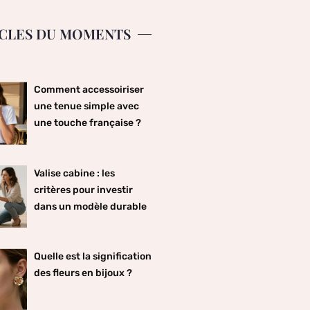
CLES DU MOMENTS
Comment accessoiriser
une tenue simple avec
une touche française ?
Valise cabine : les
critères pour investir
dans un modèle durable
Quelle est la signification
des fleurs en bijoux ?