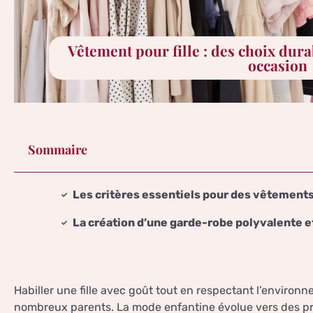
Vêtement pour fille : des choix dura
occasion
Sommaire
Les critères essentiels pour des vêtements 
La création d’une garde-robe polyvalente e
Habiller une fille avec goût tout en respectant l’environ
nombreux parents. La mode enfantine évolue vers des pra