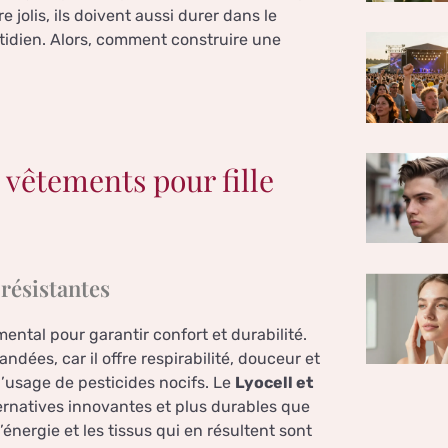
 jolis, ils doivent aussi durer dans le
otidien. Alors, comment construire une
s vêtements pour fille
 résistantes
ental pour garantir confort et durabilité.
ndées, car il offre respirabilité, douceur et
l’usage de pesticides nocifs. Le
Lyocell et
ternatives innovantes et plus durables que
nergie et les tissus qui en résultent sont