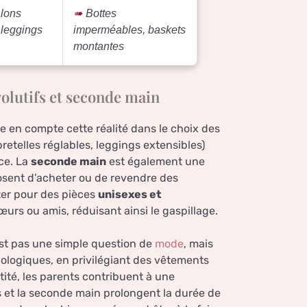
lons
Bottes
 leggings
imperméables, baskets
montantes
volutifs et seconde main
re en compte cette réalité dans le choix des
retelles réglables, leggings extensibles)
ce. La
seconde main
est également une
osent d’acheter ou de revendre des
ter pour des pièces
unisexes et
sœurs ou amis, réduisant ainsi le gaspillage.
’est pas une simple question de
mode
, mais
ologiques, en privilégiant des vêtements
ntité, les parents contribuent à une
 et la seconde main prolongent la durée de