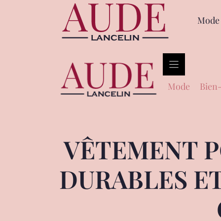
Mode
Mode
Bien-
VÊTEMENT PO
DURABLES E