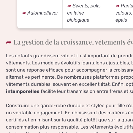
Sweats, pulls
Panta
Automne/hiver
en laine
velours,
biologique
épais
La gestion de la croissance, vêtements é
Les enfants grandissent vite et il est important de prend
vêtements. Les modèles évolutifs (pantalons ajustables, b
sont une réponse efficace pour accompagner la croissan
alternative pertinente. De nombreuses plateformes prop
vêtements durables, souvent en excellent état. Enfin, op
intemporelles
facilite leur transmission entre frères et 
Construire une garde-robe durable et stylée pour fille n
un véritable engagement. En choisissant des matières éc
certifiés et en misant sur la qualité plutôt que sur la qua
consommation plus responsable. Les vêtements évolutifs