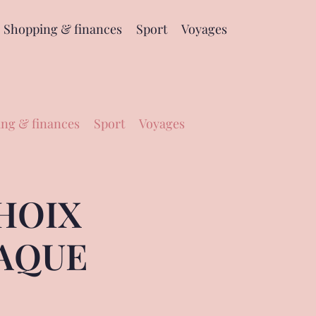
Shopping & finances
Sport
Voyages
ng & finances
Sport
Voyages
CHOIX
HAQUE