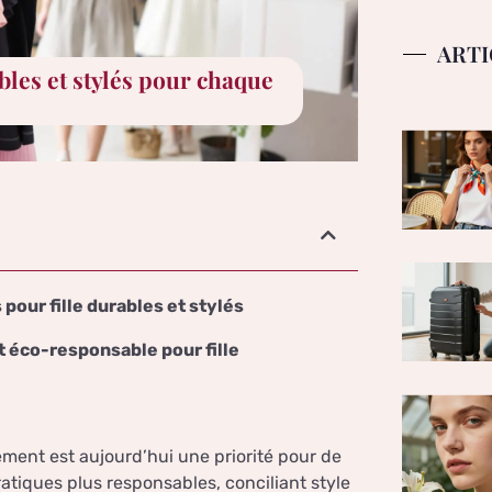
ARTI
bles et stylés pour chaque
pour fille durables et stylés
t éco-responsable pour fille
nement est aujourd’hui une priorité pour de
tiques plus responsables, conciliant style