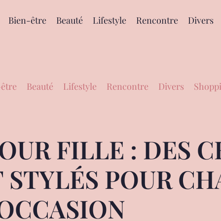
Bien-être
Beauté
Lifestyle
Rencontre
Divers
être
Beauté
Lifestyle
Rencontre
Divers
Shoppi
UR FILLE : DES 
T STYLÉS POUR C
OCCASION