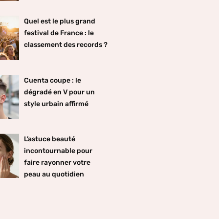
Quel est le plus grand
festival de France : le
classement des records ?
Cuenta coupe : le
dégradé en V pour un
style urbain affirmé
L’astuce beauté
incontournable pour
faire rayonner votre
peau au quotidien