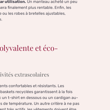
ar utilisation.
Un manteau acheté un peu
era finalement plus rentable. Enfin, les
 ou les robes à bretelles ajustables,
e.
olyvalente et éco-
ivités extrascolaires
ments confortables et résistants. Les
 baskets recyclées garantissent à la fois
 un t-shirt en dessous ou un cardigan au-
s de température. Un autre critère à ne pas
vent très actifs, les vêtements doivent être