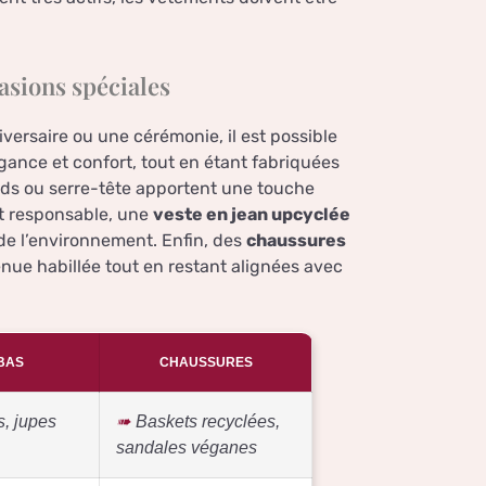
asions spéciales
versaire ou une cérémonie, il est possible
gance et confort, tout en étant fabriquées
rds ou serre-tête apportent une touche
t responsable, une
veste en jean upcyclée
de l’environnement. Enfin, des
chaussures
enue habillée tout en restant alignées avec
BAS
CHAUSSURES
s, jupes
Baskets recyclées,
sandales véganes