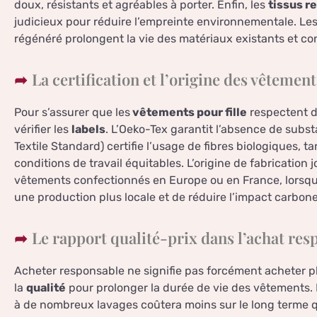
doux, résistants et agréables à porter. Enfin, les
tissus r
judicieux pour réduire l’empreinte environnementale. Les
régénéré prolongent la vie des matériaux existants et co
La certification et l’origine des vêtement
Pour s’assurer que les
vêtements pour fille
respectent de
vérifier les
labels
. L’Oeko-Tex garantit l’absence de subs
Textile Standard) certifie l’usage de fibres biologiques, t
conditions de travail équitables. L’origine de fabrication 
vêtements confectionnés en Europe ou en France, lorsqu’
une production plus locale et de réduire l’impact carbone 
Le rapport qualité-prix dans l’achat res
Acheter responsable ne signifie pas forcément acheter plu
la
qualité
pour prolonger la durée de vie des vêtements. 
à de nombreux lavages coûtera moins sur le long terme