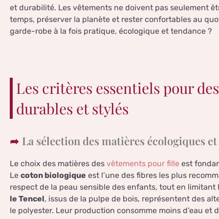
et durabilité. Les vêtements ne doivent pas seulement être
temps, préserver la planète et rester confortables au qu
garde-robe à la fois pratique, écologique et tendance ?
Les critères essentiels pour de
durables et stylés
La sélection des matières écologiques et
Le choix des matières des
vêtements pour fille
est fondam
Le
coton biologique
est l’une des fibres les plus recomma
respect de la peau sensible des enfants, tout en limitant 
le Tencel
, issus de la pulpe de bois, représentent des al
le polyester. Leur production consomme moins d’eau et d’é