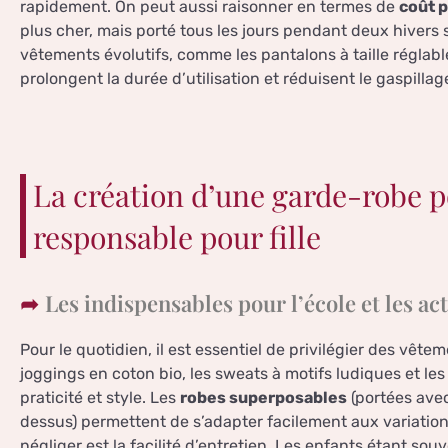
rapidement. On peut aussi raisonner en termes de
coût p
plus cher, mais porté tous les jours pendant deux hivers s
vêtements évolutifs, comme les pantalons à taille réglable
prolongent la durée d’utilisation et réduisent le gaspillag
La création d’une garde-robe p
responsable pour fille
Les indispensables pour l’école et les act
Pour le quotidien, il est essentiel de privilégier des vête
joggings en coton bio, les sweats à motifs ludiques et les
praticité et style. Les
robes superposables
(portées avec
dessus) permettent de s’adapter facilement aux variation
négliger est la facilité d’entretien. Les enfants étant sou