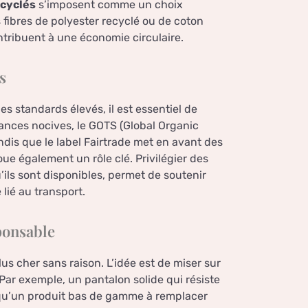
ecyclés
s’imposent comme un choix
 fibres de polyester recyclé ou de coton
ntribuent à une économie circulaire.
s
s standards élevés, il est essentiel de
tances nocives, le GOTS (Global Organic
andis que le label Fairtrade met en avant des
joue également un rôle clé. Privilégier des
ils sont disponibles, permet de soutenir
lié au transport.
ponsable
s cher sans raison. L’idée est de miser sur
Par exemple, un pantalon solide qui résiste
 qu’un produit bas de gamme à remplacer