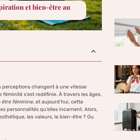
piration et bien-être au
es perceptions changent à une vitesse
 féminité s’est redéfinie. À travers les âges,
e
être féminine
, et aujourd’hui, cette
es personnalités qu’elles incarnent. Alors,
esthétique, les valeurs, le bien-être ? Ou