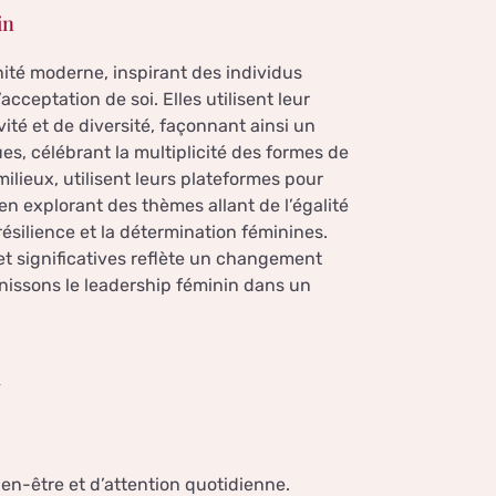
in
ité moderne, inspirant des individus
cceptation de soi. Elles utilisent leur
té et de diversité, façonnant ainsi un
es, célébrant la multiplicité des formes de
ilieux, utilisent leurs plateformes pour
 en explorant des thèmes allant de l’égalité
résilience et la détermination féminines.
t significatives reflète un changement
nissons le leadership féminin dans un
n
bien-être et d’attention quotidienne.