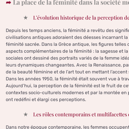
La place de la féminité dans la société 
L’évolution historique de la perception de
Depuis les temps anciens, la féminité a revêtu des signifi
civilisations antiques adoraient des déesses incarnant l
féminité sacrée. Dans la Grèce antique, les figures telle
aspects complémentaires de la féminité : la sagesse et la 
sociales ont dessiné des portraits variés de la femme idéa
leurs dynamiques changeantes. Avec la Renaissance, par 
de la beauté féminine et de l’art tout en mettant l’accent
Dans les années 1950, la féminité était souvent vue à tra
Aujourd’hui, la perception de la féminité est le fruit de c
contextes socio-culturels modernes et par la montée en
ont redéfini et élargi ces perceptions.
Les rôles contemporains et multifacette
Dans notre époque contemporaine, les femmes occupent d