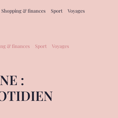
Shopping & finances
Sport
Voyages
ng & finances
Sport
Voyages
NE :
UOTIDIEN