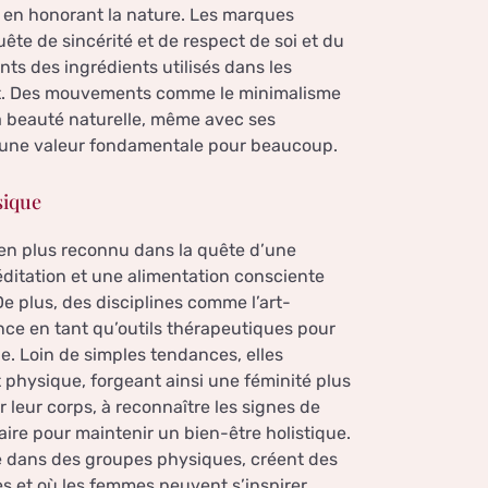
t en honorant la nature. Les marques
ête de sincérité et de respect de soi et du
s des ingrédients utilisés dans les
ment. Des mouvements comme le minimalisme
la beauté naturelle, même avec ses
e une valeur fondamentale pour beaucoup.
sique
us en plus reconnu dans la quête d’une
éditation et une alimentation consciente
De plus, des disciplines comme l’art-
nce en tant qu’outils thérapeutiques pour
e. Loin de simples tendances, elles
 physique, forgeant ainsi une féminité plus
leur corps, à reconnaître les signes de
saire pour maintenir un bien-être holistique.
ue dans des groupes physiques, créent des
 et où les femmes peuvent s’inspirer