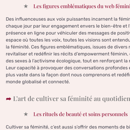
Les figures emblématiques du web fémin
Des influenceuses aux voix puissantes incarnent la fémin
chaque jour par leur engagement envers le bien-être et l’a
présence en ligne pour véhiculer des messages de positivi
espace où toutes les voix, toutes les visions sont entendu
la féminité. Ces figures emblématiques, issues de divers m
revitaliser et redéfinir les récits d’empowerment féminin,
des sexes à l’activisme écologique, tout en renforçant la 
Leur capacité à provoquer des conversations profondes e
plus vaste dans la façon dont nous comprenons et redéfi
monde globalisé et connecté.
L’art de cultiver sa féminité au quotidie
Les rituels de beauté et soins personnels
Cultiver sa féminité, c’est aussi s’offrir des moments de 