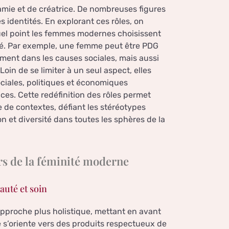
’amie et de créatrice. De nombreuses figures
s identités. En explorant ces rôles, on
uel point les femmes modernes choisissent
ité. Par exemple, une femme peut être PDG
ment dans les causes sociales, mais aussi
oin de se limiter à un seul aspect, elles
ociales, politiques et économiques
ces. Cette redéfinition des rôles permet
de contextes, défiant les stéréotypes
on et diversité dans toutes les sphères de la
ers de la féminité moderne
auté et soin
pproche plus holistique, mettant en avant
ue s’oriente vers des produits respectueux de