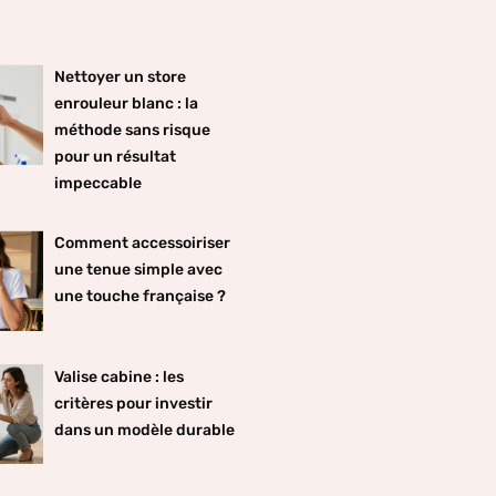
Nettoyer un store
enrouleur blanc : la
méthode sans risque
pour un résultat
impeccable
Comment accessoiriser
une tenue simple avec
une touche française ?
Valise cabine : les
critères pour investir
dans un modèle durable