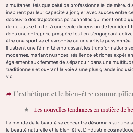
simultanés, tels que celui de professionnelle, de mère, d
inspirent par leur capacité à jongler avec succès entre ce
découvre des trajectoires personnelles qui montrent à q
de ne pas se limiter à une seule dimension de leur ident
dans une entreprise prospère tout en s’engageant active
être une sportive chevronnée ou une artiste passionnée. L
illustrent une féminité embrassant les transformations s
modernes, mariant nuances, résilience et riches expérien
également aux femmes de s’épanouir dans une multitude 
traditionnels et ouvrant la voie à une plus grande inclusi
vie.
L’esthétique et le bien-être comme pili
Les nouvelles tendances en matière de be
Le monde de la beauté se concentre désormais sur une a
la beauté naturelle et le bien-être. L’industrie cosmétiq