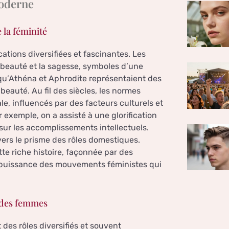
moderne
 la féminité
cations diversifiées et fascinantes. Les
a beauté et la sagesse, symboles d’une
s qu’Athéna et Aphrodite représentaient des
beauté. Au fil des siècles, les normes
le, influencés par des facteurs culturels et
exemple, on a assisté à une glorification
 sur les accomplissements intellectuels.
vers le prisme des rôles domestiques.
ette riche histoire, façonnée par des
 puissance des mouvements féministes qui
s des femmes
es rôles diversifiés et souvent