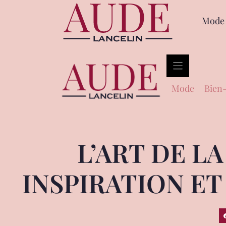
Mode
Mode
Bien-
L’ART DE L
INSPIRATION ET