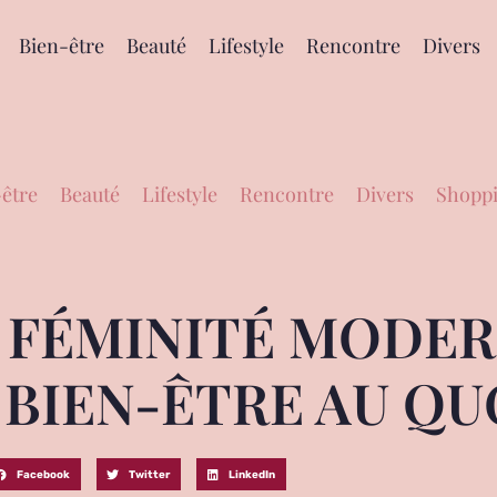
Bien-être
Beauté
Lifestyle
Rencontre
Divers
être
Beauté
Lifestyle
Rencontre
Divers
Shoppi
A FÉMINITÉ MODER
 BIEN-ÊTRE AU Q
Facebook
Twitter
LinkedIn