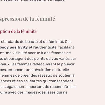
pression de la féminité
ption de la féminité
 standards de beauté et de féminité. Ces
body positivity
et l’authenticité, facilitant
ent une visibilité accrue à des femmes de
les et partagent des points de vue variés sur
 canaux, les femmes redécouvrent le pouvoir
ifices, entamant une révolution culturelle
 femmes de créer des réseaux de soutien à
riences et des solidarités qui transcendent
l est également important de reconnaître les
duire avec des images idéalisées qui ne