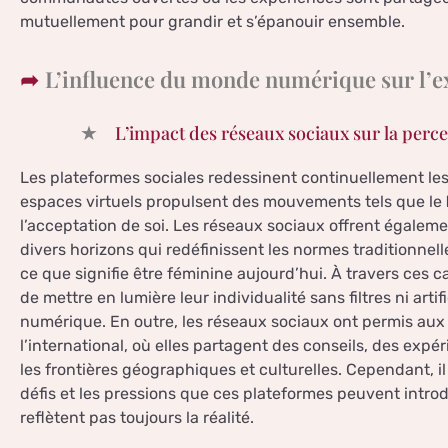
mutuellement pour grandir et s’épanouir ensemble.
L’influence du monde numérique sur l’ex
L’impact des réseaux sociaux sur la perce
Les plateformes sociales redessinent continuellement les
espaces virtuels propulsent des mouvements tels que le
l’acceptation de soi. Les réseaux sociaux offrent égalem
divers horizons qui redéfinissent les normes traditionnel
ce que signifie être féminine aujourd’hui. À travers ces
de mettre en lumière leur individualité sans filtres ni art
numérique. En outre, les réseaux sociaux ont permis aux
l’international, où elles partagent des conseils, des expé
les frontières géographiques et culturelles. Cependant, i
défis et les pressions que ces plateformes peuvent intro
reflètent pas toujours la réalité.