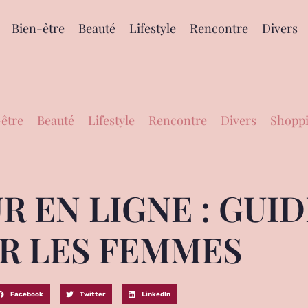
Bien-être
Beauté
Lifestyle
Rencontre
Divers
être
Beauté
Lifestyle
Rencontre
Divers
Shoppi
 EN LIGNE : GUID
R LES FEMMES
Facebook
Twitter
LinkedIn