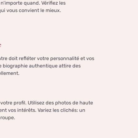
 n’importe quand. Vérifiez les
qui vous convient le mieux.
e
re doit refléter votre personnalité et vos
ne biographie authentique attire des
ellement.
otre profil. Utilisez des photos de haute
nt vos intérêts. Variez les clichés: un
groupe.