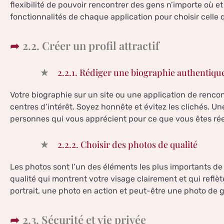
flexibilité de pouvoir rencontrer des gens n’importe où et
fonctionnalités de chaque application pour choisir celle 
2.2. Créer un profil attractif
2.2.1. Rédiger une biographie authentiqu
Votre biographie sur un site ou une application de rencont
centres d’intérêt. Soyez honnête et évitez les clichés. U
personnes qui vous apprécient pour ce que vous êtes ré
2.2.2. Choisir des photos de qualité
Les photos sont l’un des éléments les plus importants de v
qualité qui montrent votre visage clairement et qui reflète
portrait, une photo en action et peut-être une photo de 
2.3. Sécurité et vie privée