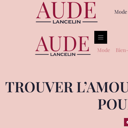
Mode
Mode
Bien-
TROUVER L’AMOUR
POU