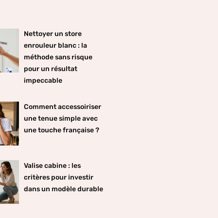
Nettoyer un store
enrouleur blanc : la
méthode sans risque
pour un résultat
impeccable
Comment accessoiriser
une tenue simple avec
une touche française ?
Valise cabine : les
critères pour investir
dans un modèle durable