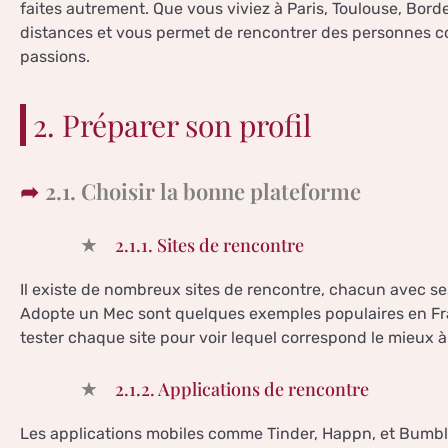
faites autrement. Que vous viviez à Paris, Toulouse, Borde
distances et vous permet de rencontrer des personnes c
passions.
2. Préparer son profil
2.1. Choisir la bonne plateforme
2.1.1. Sites de rencontre
Il existe de nombreux sites de rencontre, chacun avec ses 
Adopte un Mec sont quelques exemples populaires en Fran
tester chaque site pour voir lequel correspond le mieux à
2.1.2. Applications de rencontre
Les applications mobiles comme Tinder, Happn, et Bumble s