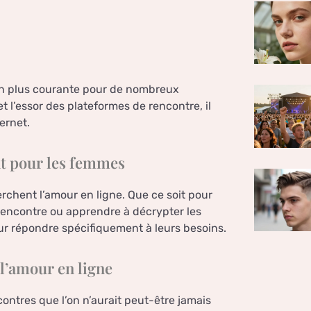
 en plus courante pour de nombreux
t l’essor des plateformes de rencontre, il
ernet.
nt pour les femmes
rchent l’amour en ligne. Que ce soit pour
e rencontre ou apprendre à décrypter les
our répondre spécifiquement à leurs besoins.
 l’amour en ligne
contres que l’on n’aurait peut-être jamais