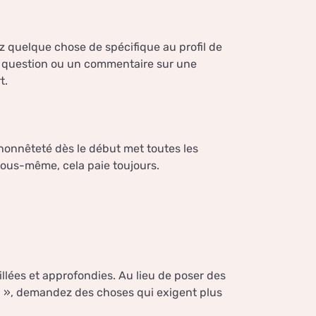
z quelque chose de spécifique au profil de
e question ou un commentaire sur une
t.
honnêteté dès le début met toutes les
vous-même, cela paie toujours.
llées et approfondies. Au lieu de poser des
n », demandez des choses qui exigent plus