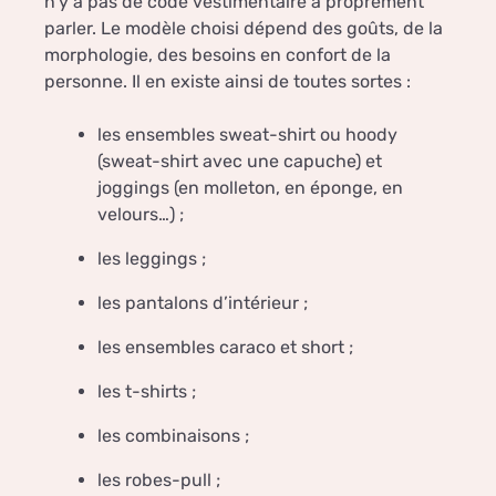
n’y a pas de code vestimentaire à proprement
parler. Le modèle choisi dépend des goûts, de la
morphologie, des besoins en confort de la
personne. Il en existe ainsi de toutes sortes :
les ensembles sweat-shirt ou hoody
(sweat-shirt avec une capuche) et
joggings (en molleton, en éponge, en
velours…) ;
les leggings ;
les pantalons d’intérieur ;
les ensembles caraco et short ;
les t-shirts ;
les combinaisons ;
les robes-pull ;