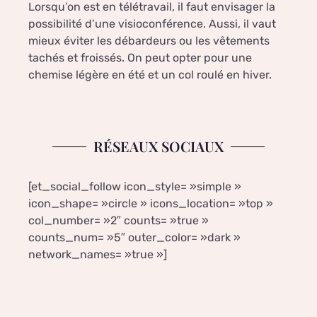
Lorsqu’on est en télétravail, il faut envisager la
possibilité d’une visioconférence. Aussi, il vaut
mieux éviter les débardeurs ou les vêtements
tachés et froissés. On peut opter pour une
chemise légère en été et un col roulé en hiver.
RÉSEAUX SOCIAUX
[et_social_follow icon_style= »simple »
icon_shape= »circle » icons_location= »top »
col_number= »2″ counts= »true »
counts_num= »5″ outer_color= »dark »
network_names= »true »]