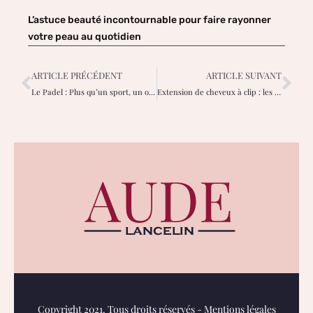
L’astuce beauté incontournable pour faire rayonner
votre peau au quotidien
ARTICLE PRÉCÉDENT
ARTICLE SUIVANT
Le Padel : Plus qu’un sport, un outil de bien-être et de connexion
Extension de cheveux à clip : les questions à se poser avant d’acheter
Copyright 2021. Tous droits réservés -
Mentions légales