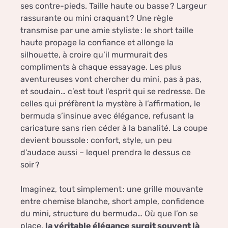
ses contre-pieds. Taille haute ou basse ? Largeur
rassurante ou mini craquant ? Une règle
transmise par une amie styliste : le short taille
haute propage la confiance et allonge la
silhouette, à croire qu’il murmurait des
compliments à chaque essayage. Les plus
aventureuses vont chercher du mini, pas à pas,
et soudain… c’est tout l’esprit qui se redresse. De
celles qui préfèrent la mystère à l’affirmation, le
bermuda s’insinue avec élégance, refusant la
caricature sans rien céder à la banalité. La coupe
devient boussole : confort, style, un peu
d’audace aussi – lequel prendra le dessus ce
soir ?
Imaginez, tout simplement : une grille mouvante
entre chemise blanche, short ample, confidence
du mini, structure du bermuda… Où que l’on se
place,
la véritable élégance surgit souvent là