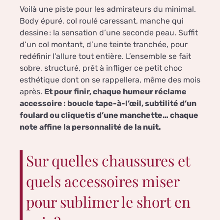
Voilà une piste pour les admirateurs du minimal.
Body épuré, col roulé caressant, manche qui
dessine : la sensation d’une seconde peau. Suffit
d’un col montant, d’une teinte tranchée, pour
redéfinir l’allure tout entière. L’ensemble se fait
sobre, structuré, prêt à infliger ce petit choc
esthétique dont on se rappellera, même des mois
après.
Et pour finir, chaque humeur réclame
accessoire : boucle tape-à-l’œil, subtilité d’un
foulard ou cliquetis d’une manchette… chaque
note affine la personnalité de la nuit.
Sur quelles chaussures et
quels accessoires miser
pour sublimer le short en