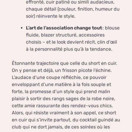
effronté, cuir patiné ou simili audacieux,
chaque détail (couleur, finition, humeur du
soir) réinvente le style.
L’art de l’association change tout
: blouse
fluide, blazer structuré, accessoires
choisis – et le look devient récit, clin d’œil
à la personnalité plus qu’à la tendance.
Étonnante trajectoire que celle du short en cuir.
On y pense et déjà, un frisson picote l’échine.
L’audace d’une coupe réfléchie, ce pouvoir
enveloppant d’une matière à la fois souple et
forte, la promesse d’un style qui prend malin
plaisir à sortir des rangs sages de la robe noire,
cette amie rassurante des rendez-vous chics.
Alors, qui résiste vraiment à son appel, ce short
en cuir qui s’invite partout, du cocktail guindé au
club qui ne dort jamais, de ces soirées où les