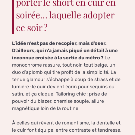
porter le short en cuir en
soirée… laquelle adopter
ce soir ?
L’idée n’est pas de recopier, mais d’oser.
D’ailleurs, qui n’a jamais piqué un détail à une
inconnue croisée à la sortie du métro ?
Le
monochrome rassure, tout noir, tout beige, un
duo d’aplomb qui tire profit de la simplicité. La
tenue glamour s’échappe à coup de strass et de
lumière : le cuir devient écrin pour sequins ou
satin, et ça claque. Tailoring chic : prise de
pouvoir du blazer, chemise souple, allure
magnétique loin de la routine.
À celles qui rêvent de romantisme, la dentelle et
le cuir font équipe, entre contraste et tendresse.