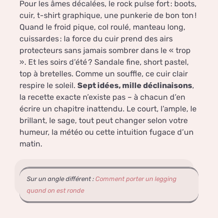
Pour les âmes décalées, le rock pulse fort : boots,
cuir, t-shirt graphique, une punkerie de bon ton !
Quand le froid pique, col roulé, manteau long,
cuissardes : la force du cuir prend des airs
protecteurs sans jamais sombrer dans le « trop
». Et les soirs d’été ? Sandale fine, short pastel,
top à bretelles. Comme un souffle, ce cuir clair
respire le soleil.
Sept idées, mille déclinaisons
,
la recette exacte n’existe pas – à chacun d’en
écrire un chapitre inattendu. Le court, l’ample, le
brillant, le sage, tout peut changer selon votre
humeur, la météo ou cette intuition fugace d’un
matin.
Sur un angle différent :
Comment porter un legging
quand on est ronde