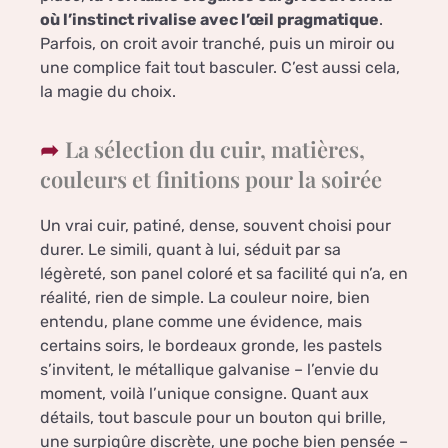
où l’instinct rivalise avec l’œil pragmatique
.
Parfois, on croit avoir tranché, puis un miroir ou
une complice fait tout basculer. C’est aussi cela,
la magie du choix.
La sélection du cuir, matières,
couleurs et finitions pour la soirée
Un vrai cuir, patiné, dense, souvent choisi pour
durer. Le simili, quant à lui, séduit par sa
légèreté, son panel coloré et sa facilité qui n’a, en
réalité, rien de simple. La couleur noire, bien
entendu, plane comme une évidence, mais
certains soirs, le bordeaux gronde, les pastels
s’invitent, le métallique galvanise – l’envie du
moment, voilà l’unique consigne. Quant aux
détails, tout bascule pour un bouton qui brille,
une surpiqûre discrète, une poche bien pensée –