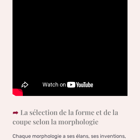
La sélection de la forme et de la
coupe selon la morphologie
Chaque morphologie a ses élans, ses inventions,