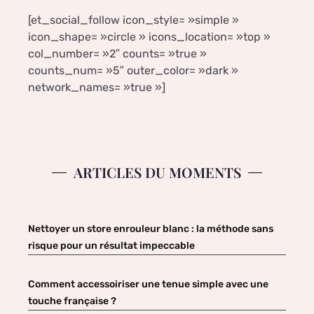
[et_social_follow icon_style= »simple »
icon_shape= »circle » icons_location= »top »
col_number= »2″ counts= »true »
counts_num= »5″ outer_color= »dark »
network_names= »true »]
ARTICLES DU MOMENTS
Nettoyer un store enrouleur blanc : la méthode sans
risque pour un résultat impeccable
Comment accessoiriser une tenue simple avec une
touche française ?