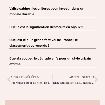
Valise cabine : les critères pour investir dans un
modèle durable
Quelle est la signification des fleurs en bijoux ?
Quel est le plus grand festival de France : le
classement des records ?
Cuenta coupe : le dégradé en V pour un style urbain
affirmé
ARTICLE PRÉCÉDENT
ARTICLE SUIVANT
Que visiter autour de Nice : les 10 pépites secrètes de la région ?
22h22 signification : les 4 messages spirituels pour trouver votre équilibre