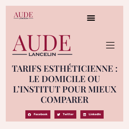
TARIFS ESTHÉTICIENNE :
LE DOMICILE OU
L’INSTITUT POUR MIEUX
COMPARER
Facebook
Twitter
LinkedIn