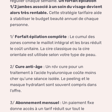
régulier chaque semaine.
Un forfait epilation
1/2 jambes associé à un soin du visage devient
alors très rentable.
Cette stratégie tarifaire aide
à stabiliser le budget beauté annuel de chaque
personne.
1/
Forfait épilation complète
: Le cumul des
zones comme le maillot intégral et les bras réduit
le coût unitaire. La cire classique ou la cire
orientale est utilisée selon votre type de peau.
2/
Cure anti-âge
: Un rdv cure pour un
traitement à l’acide hyaluronique coûte moins
cher qu’une séance isolée. Le peeling et le
masque hydratant sont souvent compris dans
l’offre.
3/
Abonnement mensuel
: Un paiement fixe
donne accès à un tarif réduit sur tout le