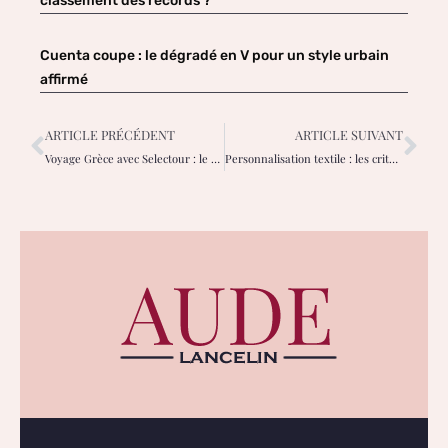
classement des records ?
Cuenta coupe : le dégradé en V pour un style urbain
affirmé
ARTICLE PRÉCÉDENT
ARTICLE SUIVANT
Voyage Grèce avec Selectour : le meilleur type de séjour selon votre budget ?
Personnalisation textile : les critères d’une impression durable