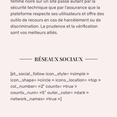
femme noire sur un site passe autant par la
sécurité technique que par l’assurance que la
plateforme respecte ses utilisateurs et offre des
outils de recours en cas de harcèlement ou de
discrimination. La prudence et la vérification
sont vos meilleurs alliés.
RÉSEAUX SOCIAUX
[et_social_follow icon_style= »simple »
icon_shape= »circle » icons_location= »top »
col_number= »2″ counts= »true »
counts_num= »5″ outer_color= »dark »
network_names= »true »]