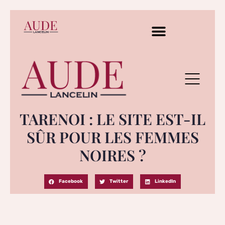
TARENOI : LE SITE EST-IL
SÛR POUR LES FEMMES
NOIRES ?
Facebook
Twitter
LinkedIn