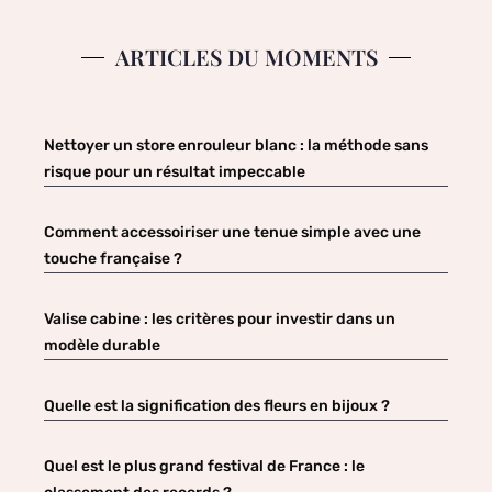
ARTICLES DU MOMENTS
Nettoyer un store enrouleur blanc : la méthode sans
risque pour un résultat impeccable
Comment accessoiriser une tenue simple avec une
touche française ?
Valise cabine : les critères pour investir dans un
modèle durable
Quelle est la signification des fleurs en bijoux ?
Quel est le plus grand festival de France : le