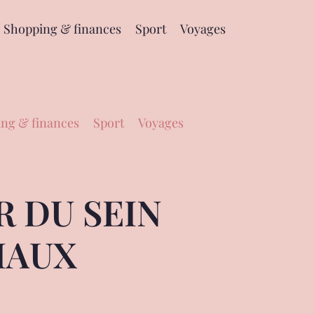
Shopping & finances
Sport
Voyages
ng & finances
Sport
Voyages
 DU SEIN
IAUX