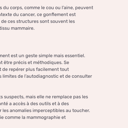
 du corps, comme le cou ou l’aine, peuvent
ntexte du cancer, ce gonflement est
 de ces structures sont souvent les
 tissu mammaire.
ment est un geste simple mais essentiel.
t être précis et méthodiques. Se
t de repérer plus facilement tout
limites de l’autodiagnostic et de consulter
ts suspects, mais elle ne remplace pas les
nté a accès à des outils et à des
r les anomalies imperceptibles au toucher.
erie comme la mammographie et