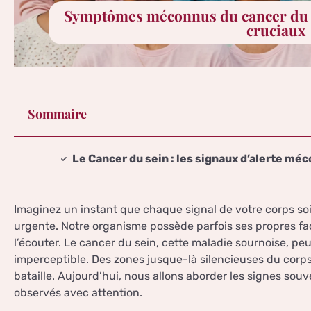
Symptômes méconnus du cancer du se
cruciaux
Sommaire
Le Cancer du sein : les signaux d’alerte mé
Imaginez un instant que chaque signal de votre corps so
urgente. Notre organisme possède parfois ses propres faç
l’écouter. Le cancer du sein, cette maladie sournoise, pe
imperceptible. Des zones jusque-là silencieuses du cor
bataille. Aujourd’hui, nous allons aborder les signes sou
observés avec attention.