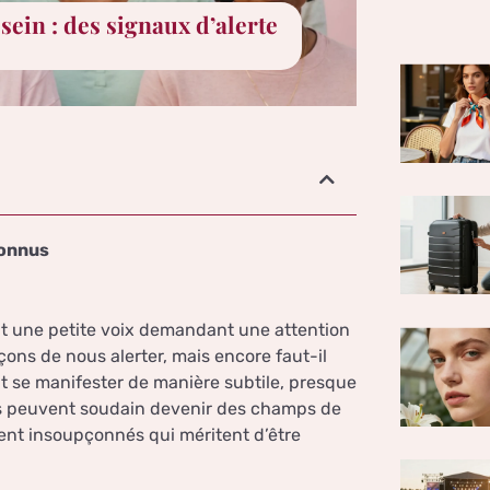
in : des signaux d’alerte
connus
it une petite voix demandant une attention
ons de nous alerter, mais encore faut-il
ut se manifester de manière subtile, presque
ps peuvent soudain devenir des champs de
vent insoupçonnés qui méritent d’être