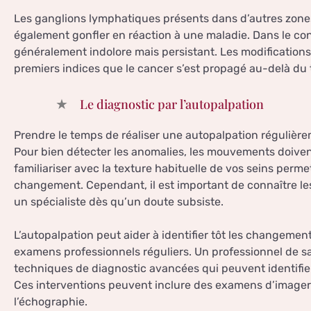
Les ganglions lymphatiques présents dans d’autres zones
également gonfler en réaction à une maladie. Dans le co
généralement indolore mais persistant. Les modifications
premiers indices que le cancer s’est propagé au-delà du
Le diagnostic par l’autopalpation
Prendre le temps de réaliser une autopalpation régulière
Pour bien détecter les anomalies, les mouvements doiven
familiariser avec la texture habituelle de vos seins perme
changement. Cependant, il est important de connaître les 
un spécialiste dès qu’un doute subsiste.
L’autopalpation peut aider à identifier tôt les changemen
examens professionnels réguliers. Un professionnel de sa
techniques de diagnostic avancées qui peuvent identifie
Ces interventions peuvent inclure des examens d’imag
l’échographie.