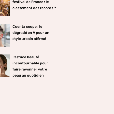
festival de France : le
classement des records ?
Cuenta coupe : le
dégradé en V pour un
style urbain affirmé
L’astuce beauté
incontournable pour
faire rayonner votre
peau au quotidien