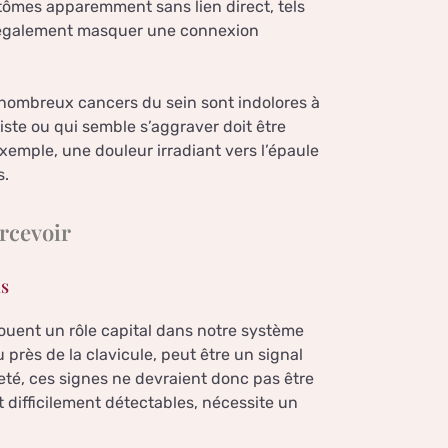
tômes apparemment sans lien direct, tels
t également masquer une connexion
e nombreux cancers du sein sont indolores à
iste ou qui semble s’aggraver doit être
exemple, une douleur irradiant vers l’épaule
s.
ercevoir
ns
 jouent un rôle capital dans notre système
 près de la clavicule, peut être un signal
té, ces signes ne devraient donc pas être
 difficilement détectables, nécessite un