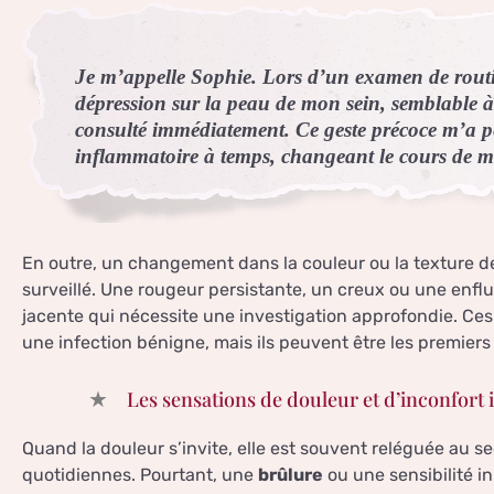
Je m’appelle Sophie. Lors d’un examen de routi
dépression sur la peau de mon sein, semblable à
consulté immédiatement. Ce geste précoce m’a p
inflammatoire à temps, changeant le cours de m
En outre, un changement dans la couleur ou la texture de
surveillé. Une rougeur persistante, un creux ou une enfl
jacente qui nécessite une investigation approfondie. C
une infection bénigne, mais ils peuvent être les premiers
Les sensations de douleur et d’inconfor
Quand la douleur s’invite, elle est souvent reléguée au s
quotidiennes. Pourtant, une
brûlure
ou une sensibilité i