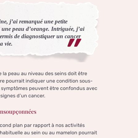
ne, j’ai remarqué une petite
 une peau d’orange. Intriguée, j’ai
ermis de diagnostiquer un cancer
a vie.
 la peau au niveau des seins doit être
ure pourrait indiquer une condition sous-
es symptômes peuvent être confondus avec
 signes d’un cancer.
t insoupçonnées
econd plan par rapport à nos activités
nhabituelle au sein ou au mamelon pourrait