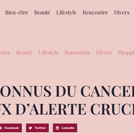
Bien-être
Beauté
Lifestyle
Rencontre
Divers
être
Beauté
Lifestyle
Rencontre
Divers
Shoppi
NNUS DU CANCER
UX D’ALERTE CRUC
Facebook
Twitter
LinkedIn