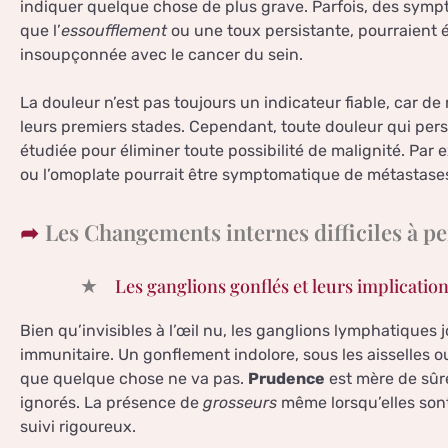
indiquer quelque chose de plus grave. Parfois, des symp
que l’
essoufflement
ou une toux persistante, pourraien
insoupçonnée avec le cancer du sein.
La douleur n’est pas toujours un indicateur fiable, car d
leurs premiers stades. Cependant, toute douleur qui pers
étudiée pour éliminer toute possibilité de malignité. Par 
ou l’omoplate pourrait être symptomatique de métastase
Les Changements internes difficiles à p
Les ganglions gonflés et leurs implicatio
Bien qu’invisibles à l’œil nu, les ganglions lymphatiques
immunitaire. Un gonflement indolore, sous les aisselles ou
que quelque chose ne va pas.
Prudence
est mère de sûre
ignorés. La présence de
grosseurs
même lorsqu’elles sont
suivi rigoureux.