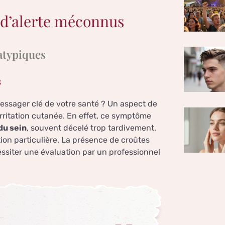
x d’alerte méconnus
atypiques
s
essager clé de votre santé ? Un aspect de
irritation cutanée. En effet, ce symptôme
du sein
, souvent décelé trop tardivement.
on particulière. La présence de croûtes
ssiter une évaluation par un professionnel