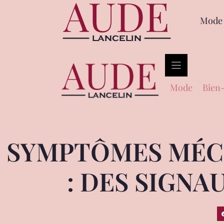
Mode
Mode
Bien-
SYMPTÔMES MÉCO
: DES SIGNA