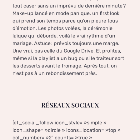
tout caser sans un imprévu de dernière minute ?
Make-up lancé en mode panique, un first look
qui prend son temps parce qu’on pleure tous
d’émotion. Les photos volées, la cérémonie
laïque qui déborde, voilà le vrai rythme d’un
mariage. Astuce : prévois toujours une marge.
Une vrai, pas celle du Google Drive. Et profites,
même si la playlist a un bug ou si le traiteur sort
les desserts avant le fromage. Après tout, on
n’est pas à un rebondissement près.
RÉSEAUX SOCIAUX
[et_social_follow icon_style= »simple »
icon_shape= »circle » icons_location= »top »
col_number= »2″ counts= »true »