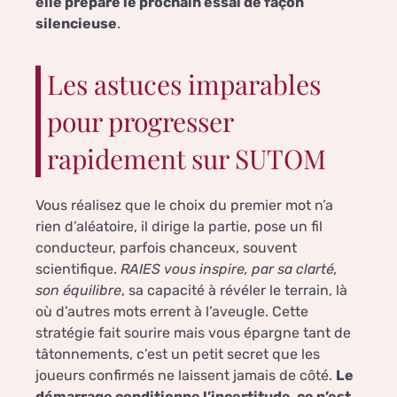
elle prépare le prochain essai de façon
silencieuse
.
Les astuces imparables
pour progresser
rapidement sur SUTOM
Vous réalisez que le choix du premier mot n’a
rien d’aléatoire, il dirige la partie, pose un fil
conducteur, parfois chanceux, souvent
scientifique.
RAIES vous inspire, par sa clarté,
son équilibre
, sa capacité à révéler le terrain, là
où d’autres mots errent à l’aveugle. Cette
stratégie fait sourire mais vous épargne tant de
tâtonnements, c’est un petit secret que les
joueurs confirmés ne laissent jamais de côté.
Le
démarrage conditionne l’incertitude, ce n’est