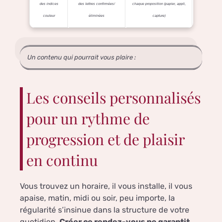
des indices
des lettres confirmées/
chaque proposition (papier, appli,
couleur
éliminées
capture)
Un contenu qui pourrait vous plaire :
Les conseils personnalisés
pour un rythme de
progression et de plaisir
en continu
Vous trouvez un horaire, il vous installe, il vous
apaise, matin, midi ou soir, peu importe, la
régularité s’insinue dans la structure de votre
quotidien.
Créer ce rendez-vous ne garantit