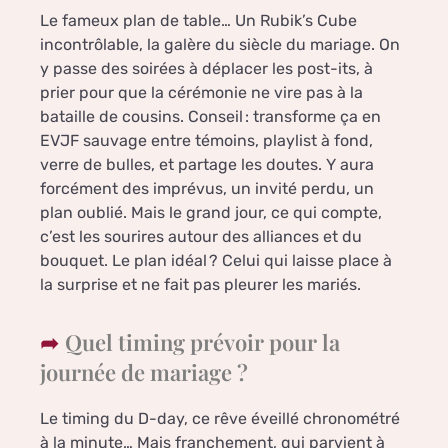
Le fameux plan de table… Un Rubik’s Cube
incontrôlable, la galère du siècle du mariage. On
y passe des soirées à déplacer les post-its, à
prier pour que la cérémonie ne vire pas à la
bataille de cousins. Conseil : transforme ça en
EVJF sauvage entre témoins, playlist à fond,
verre de bulles, et partage les doutes. Y aura
forcément des imprévus, un invité perdu, un
plan oublié. Mais le grand jour, ce qui compte,
c’est les sourires autour des alliances et du
bouquet. Le plan idéal ? Celui qui laisse place à
la surprise et ne fait pas pleurer les mariés.
Quel timing prévoir pour la
journée de mariage ?
Le timing du D-day, ce rêve éveillé chronométré
à la minute… Mais franchement, qui parvient à