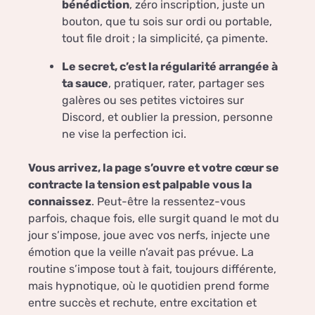
bénédiction
, zéro inscription, juste un
bouton, que tu sois sur ordi ou portable,
tout file droit ; la simplicité, ça pimente.
Le secret, c’est la régularité arrangée à
ta sauce
, pratiquer, rater, partager ses
galères ou ses petites victoires sur
Discord, et oublier la pression, personne
ne vise la perfection ici.
Vous arrivez, la page s’ouvre et votre cœur se
contracte la tension est palpable vous la
connaissez
. Peut-être la ressentez-vous
parfois, chaque fois, elle surgit quand le mot du
jour s’impose, joue avec vos nerfs, injecte une
émotion que la veille n’avait pas prévue. La
routine s’impose tout à fait, toujours différente,
mais hypnotique, où le quotidien prend forme
entre succès et rechute, entre excitation et