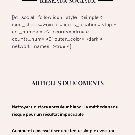
RÉSEAUX SOCIAUX
[et_social_follow icon_style= »simple »
icon_shape= »circle » icons_location= »top »
col_number= »2″ counts= »true »
counts_num= »5″ outer_color= »dark »
network_names= »true »]
ARTICLES DU MOMENTS
Nettoyer un store enrouleur blanc : la méthode sans
risque pour un résultat impeccable
Comment accessoiriser une tenue simple avec une