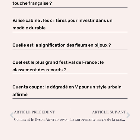
touche française ?
Valise cabine : les critères pour investir dans un
modèle durable
Quelle est la signification des fleurs en bijoux ?
Quel est le plus grand festival de France : le
classement des records ?
Cuenta coupe : le dégradé en V pour un style urbain
affirmé
ARTICLE PRÉCÉDENT
ARTICLE SUIVANT
Comment le Dyson Airwrap révolutionne le soin capillaire féminin
La surprenante magie de la graisse à traire pour une peau douce et lumineuse