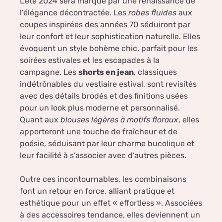
L’été 2024 sera marqué par une renaissance de
l’élégance décontractée. Les
robes fluides
aux
coupes inspirées des années 70 séduiront par
leur confort et leur sophistication naturelle. Elles
évoquent un style bohème chic, parfait pour les
soirées estivales et les escapades à la
campagne. Les
shorts en jean
, classiques
indétrônables du vestiaire estival, sont revisités
avec des détails brodés et des finitions usées
pour un look plus moderne et personnalisé.
Quant aux
blouses légères à motifs floraux
, elles
apporteront une touche de fraîcheur et de
poésie, séduisant par leur charme bucolique et
leur facilité à s’associer avec d’autres pièces.
Outre ces incontournables, les combinaisons
font un retour en force, alliant pratique et
esthétique pour un effet « effortless ». Associées
à des accessoires tendance, elles deviennent un