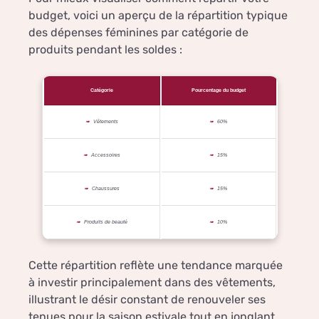
budget, voici un aperçu de la répartition typique
des dépenses féminines par catégorie de
produits pendant les soldes :
Catégorie
Pourcentage du budget
Vêtements
60%
Accessoires
15%
Chaussures
15%
Produits de beauté
10%
Cette répartition reflète une tendance marquée
à investir principalement dans des vêtements,
illustrant le désir constant de renouveler ses
tenues pour la saison estivale tout en jonglant