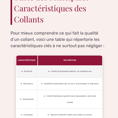
Caractéristiques des
Collants
Pour mieux comprendre ce qui fait la qualité
d’un collant, voici une table qui répertorie les
caractéristiques clés à ne surtout pas négliger :
CARACTÉRISTIQUE
DESCRIPTION
Élasticité
Confort et ajustement optimal, ne comprime pas
Résistance
Durabilité et prévention des accrocs, économiques à long terme
Confort thermique et gestion de la transpiration, utile toute
Respirabilité
l’année
Couverture
Opacité et densité variées pour toutes occasions