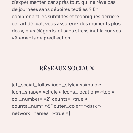
d’expérimenter, car après tout, qui ne rêve pas
de journées sans déboires textiles ? En
comprenant les subtilités et techniques derrière
cet art délicat, vous assurerez des moments plus
doux, plus élégants, et sans stress inutile sur vos
vêtements de prédilection.
RÉSEAUX SOCIAUX
[et_social_follow icon_style= »simple »
icon_shape= »circle » icons_location= »top »
col_number= »2″ counts= »true »
counts_num= »5″ outer_color= »dark »
network_names= »true »]