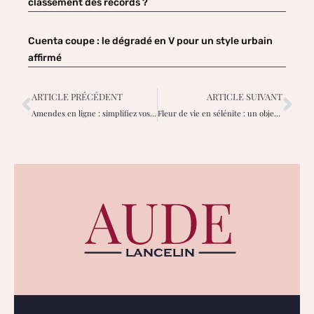
classement des records ?
Cuenta coupe : le dégradé en V pour un style urbain
affirmé
ARTICLE PRÉCÉDENT
ARTICLE SUIVANT
Amendes en ligne : simplifiez vos démarches avec élégance et sérénité
Fleur de vie en sélénite : un objet d’exception