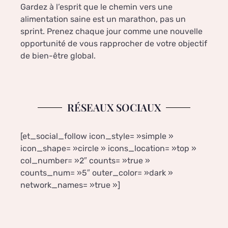
Gardez à l’esprit que le chemin vers une
alimentation saine est un marathon, pas un
sprint. Prenez chaque jour comme une nouvelle
opportunité de vous rapprocher de votre objectif
de bien-être global.
RÉSEAUX SOCIAUX
[et_social_follow icon_style= »simple »
icon_shape= »circle » icons_location= »top »
col_number= »2″ counts= »true »
counts_num= »5″ outer_color= »dark »
network_names= »true »]