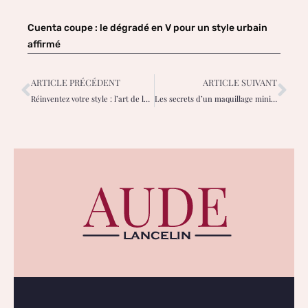
Cuenta coupe : le dégradé en V pour un style urbain
affirmé
ARTICLE PRÉCÉDENT
ARTICLE SUIVANT
Réinventez votre style : l’art de la garde-robe capsule pour femmes modernes
Les secrets d’un maquillage minimaliste : la beauté en toute simplicité