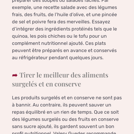
préparer des soupes ou salades faciles. Par
exemple, une recette salade avec des légumes
frais, des fruits, de l’huile d’olive, et une pincée
de sel et poivre fera des merveilles. Essayez
d’intégrer des ingrédients protéinés tels que le
quinoa, les pois chiches ou le tofu pour un
complément nutritionnel ajouté. Ces plats
peuvent être préparés en avance et conservés
au réfrigérateur pendant quelques jours.
Tirer le meilleur des aliments
surgelés et en conserve
Les produits surgelés et en conserve ne sont pas
à bannir. Au contraire, ils peuvent sauver un
repas équilibré en un rien de temps. Que ce soit
des légumes surgelés ou des fruits en conserve
sans sucre ajouté, ils gardent souvent un bon
profil nutritionnel. Valery Guedes recommande