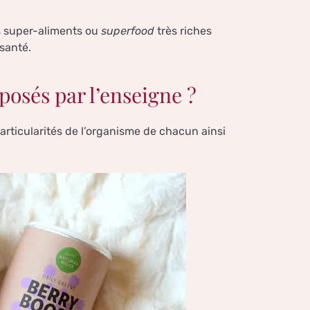
s super-aliments ou
superfood
très riches
santé.
osés par l’enseigne ?
articularités de l’organisme de chacun ainsi