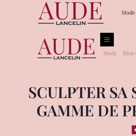
Mode
Mode
Bien-
SCULPTER SA 
GAMME DE P