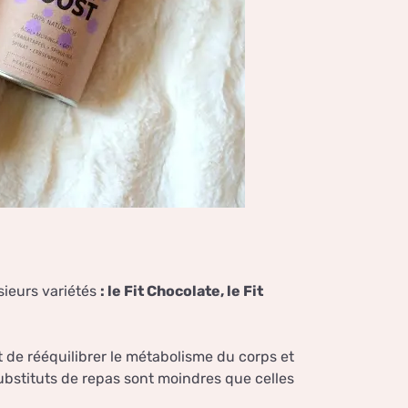
ieurs variétés
: le Fit Chocolate, le Fit
t de rééquilibrer le métabolisme du corps et
substituts de repas sont moindres que celles