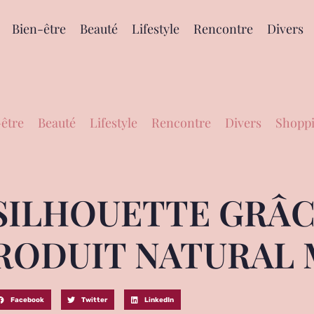
Bien-être
Beauté
Lifestyle
Rencontre
Divers
être
Beauté
Lifestyle
Rencontre
Divers
Shoppi
SILHOUETTE GRÂC
RODUIT NATURAL
Facebook
Twitter
LinkedIn