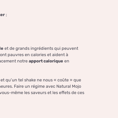
ker
;
le
et de grands ingrédients qui peuvent
sont pauvres en calories et aident à
icacement notre
apport calorique
en
 et qu’un tel shake ne nous « coûte » que
heures. Faire un régime avec Natural Mojo
z vous-même les saveurs et les effets de ces