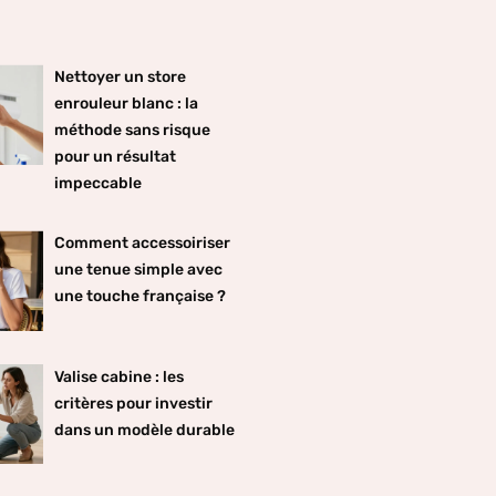
Nettoyer un store
enrouleur blanc : la
méthode sans risque
pour un résultat
impeccable
Comment accessoiriser
une tenue simple avec
une touche française ?
Valise cabine : les
critères pour investir
dans un modèle durable