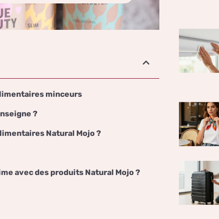
alimentaires minceurs
enseigne ?
limentaires Natural Mojo ?
me avec des produits Natural Mojo ?