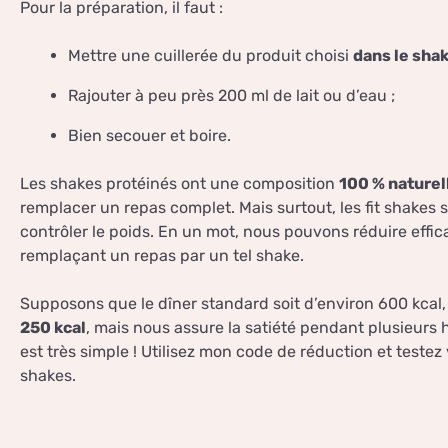
Pour la préparation, il faut :
Mettre une cuillerée du produit choisi
dans le sha
Rajouter à peu près 200 ml de lait ou d’eau ;
Bien secouer et boire.
Les shakes protéinés ont une composition
100 % naturel
remplacer un repas complet. Mais surtout, les fit shakes 
contrôler le poids. En un mot, nous pouvons réduire eff
remplaçant un repas par un tel shake.
Supposons que le dîner standard soit d’environ 600 kcal,
250 kcal
, mais nous assure la satiété pendant plusieurs 
est très simple ! Utilisez mon code de réduction et teste
shakes.