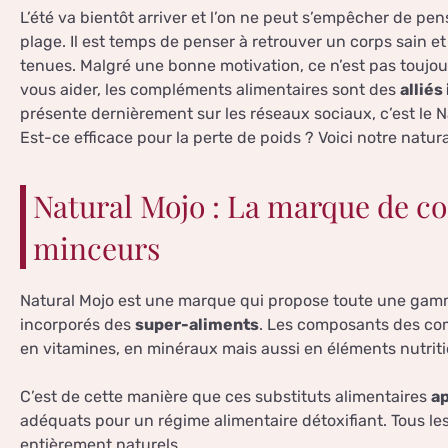
L’été va bientôt arriver et l’on ne peut s’empêcher de pens
plage. Il est temps de penser à retrouver un corps sain e
tenues. Malgré une bonne motivation, ce n’est pas toujou
vous aider, les compléments alimentaires sont des
alliés
présente dernièrement sur les réseaux sociaux, c’est le Nat
Est-ce efficace pour la perte de poids ? Voici notre natura
Natural Mojo : La marque de c
minceurs
Natural Mojo est une marque qui propose toute une gamm
incorporés des
super-aliments
. Les composants des com
en vitamines, en minéraux mais aussi en éléments nutriti
C’est de cette manière que ces substituts alimentaires
ap
adéquats pour un régime alimentaire détoxifiant. Tous 
entièrement naturels.