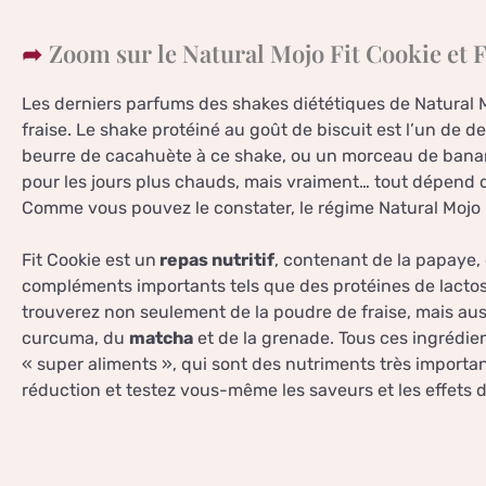
Zoom sur le Natural Mojo Fit Cookie et 
Les derniers parfums des shakes diététiques de Natural M
fraise. Le shake protéiné au goût de biscuit est l’un de d
beurre de cacahuète à ce shake, ou un morceau de banane 
pour les jours plus chauds, mais vraiment… tout dépend d
Comme vous pouvez le constater, le régime Natural Mojo p
Fit Cookie est un
repas nutritif
, contenant de la papaye,
compléments importants tels que des protéines de lactos
trouverez non seulement de la poudre de fraise, mais auss
curcuma, du
matcha
et de la grenade. Tous ces ingrédien
« super aliments », qui sont des nutriments très importa
réduction et testez vous-même les saveurs et les effets d