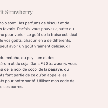
Fit Strawberry
ojo sont… les parfums de biscuit et de
es favoris. Parfois, vous pouvez ajouter du
pour varier. Le goût de la fraise est idéal
e vos goûts, chacun en a de différents.
eut avoir un goût vraiment délicieux !
 du matcha, du psyllium et des
érum et du soja. Dans Fit Strawberry, vous
i de la noix de coco, de la
papaye
, du
ts font partie de ce qu’on appelle les
nts pour notre santé. Utilisez mon code de
e ces barres.