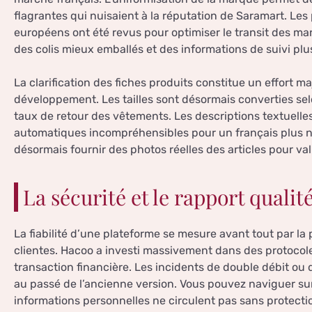
flagrantes qui nuisaient à la réputation de Saramart. Les 
européens ont été revus pour optimiser le transit des ma
des colis mieux emballés et des informations de suivi plus
La clarification des fiches produits constitue un effort m
développement. Les tailles sont désormais converties sel
taux de retour des vêtements. Les descriptions textuell
automatiques incompréhensibles pour un français plus na
désormais fournir des photos réelles des articles pour val
La sécurité et le rapport qualit
La fiabilité d’une plateforme se mesure avant tout par la
clientes. Hacoo a investi massivement dans des protocole
transaction financière. Les incidents de double débit ou
au passé de l’ancienne version. Vous pouvez naviguer sur 
informations personnelles ne circulent pas sans protecti