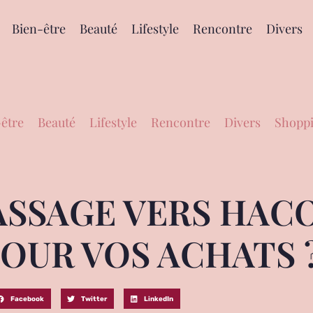
Bien-être
Beauté
Lifestyle
Rencontre
Divers
être
Beauté
Lifestyle
Rencontre
Divers
Shoppi
ASSAGE VERS HACO
POUR VOS ACHATS 
Facebook
Twitter
LinkedIn