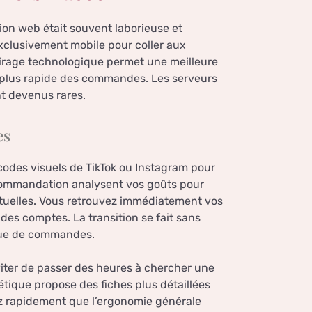
ion web était souvent laborieuse et
xclusivement mobile pour coller aux
irage technologique permet une meilleure
n plus rapide des commandes. Les serveurs
t devenus rares.
es
codes visuels de TikTok ou Instagram pour
recommandation analysent vos goûts pour
tuelles. Vous retrouvez immédiatement vos
 des comptes. La transition se fait sans
rique de commandes.
iter de passer des heures à chercher une
étique propose des fiches plus détaillées
ez rapidement que l’ergonomie générale