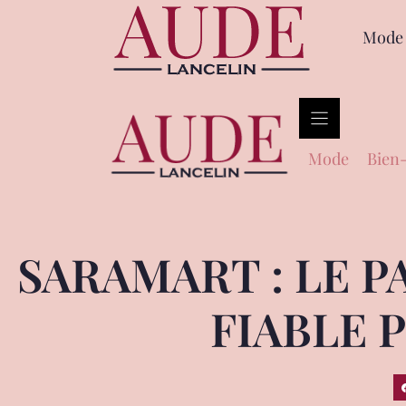
Mode
Mode
Bien-
SARAMART : LE P
FIABLE 