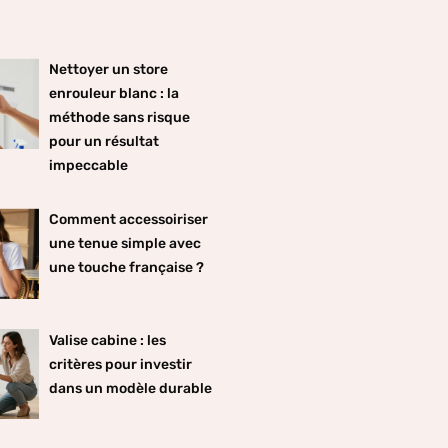
Nettoyer un store
enrouleur blanc : la
méthode sans risque
pour un résultat
impeccable
Comment accessoiriser
une tenue simple avec
une touche française ?
Valise cabine : les
critères pour investir
dans un modèle durable