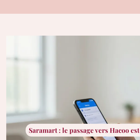
Saramart : le passage vers Hacoo est-