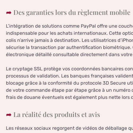
Des garanties lors du règlement mobile
L’intégration de solutions comme PayPal offre une couc
indispensable pour les achats internationaux. Cette option
colis n’arrive jamais à destination. Les utilisatrices d’iPh
sécurise la transaction par authentification biométriqu
électronique détaillé consultable directement dans votre
Le cryptage SSL protège vos coordonnées bancaires contr
processus de validation. Les banques françaises validen
blocage grâce à la conformité du protocole 3D Secure ut
de votre commande étape par étape grâce à un numéro de
frais de douane éventuels est également plus nette lors de
La réalité des produits et avis
Les réseaux sociaux regorgent de vidéos de déballage qui