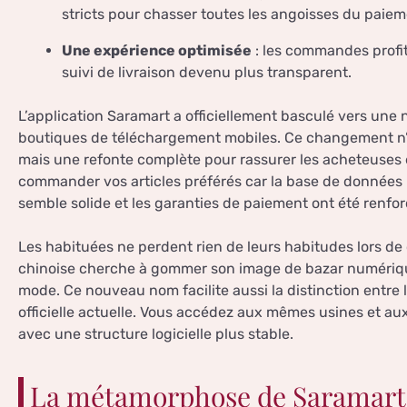
stricts pour chasser toutes les angoisses du paiem
Une expérience optimisée
: les commandes profite
suivi de livraison devenu plus transparent.
L’application Saramart a officiellement basculé vers une
boutiques de téléchargement mobiles. Ce changement n’e
mais une refonte complète pour rassurer les acheteuses
commander vos articles préférés car la base de données r
semble solide et les garanties de paiement ont été renfor
Les habituées ne perdent rien de leurs habitudes lors de 
chinoise cherche à gommer son image de bazar numériqu
mode. Ce nouveau nom facilite aussi la distinction entre l
officielle actuelle. Vous accédez aux mêmes usines et au
avec une structure logicielle plus stable.
La métamorphose de Saramart