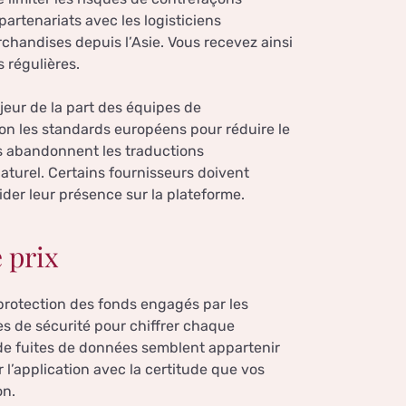
partenariats avec les logisticiens
rchandises depuis l’Asie. Vous recevez ainsi
 régulières.
ajeur de la part des équipes de
on les standards européens pour réduire le
es abandonnent les traductions
turel. Certains fournisseurs doivent
ider leur présence sur la plateforme.
é prix
 protection des fonds engagés par les
s de sécurité pour chiffrer chaque
 de fuites de données semblent appartenir
l’application avec la certitude que vos
on.