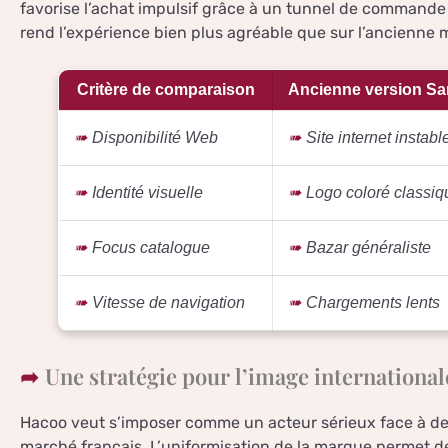
favorise l’achat impulsif grâce à un tunnel de commande s
rend l’expérience bien plus agréable que sur l’ancienne 
Critère de comparaison
Ancienne version Sa
Disponibilité Web
Site internet instabl
Identité visuelle
Logo coloré classiq
Focus catalogue
Bazar généraliste
Vitesse de navigation
Chargements lents
Une stratégie pour l’image international
Hacoo veut s’imposer comme un acteur sérieux face à d
marché français. L’uniformisation de la marque permet de