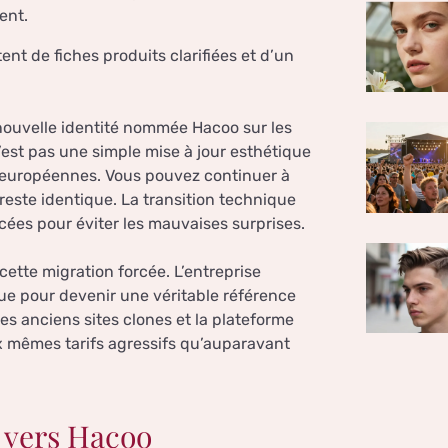
ent.
nt de fiches produits clarifiées et d’un
 nouvelle identité nommée Hacoo sur les
st pas une simple mise à jour esthétique
 européennes. Vous pouvez continuer à
este identique. La transition technique
cées pour éviter les mauvaises surprises.
cette migration forcée. L’entreprise
e pour devenir une véritable référence
es anciens sites clones et la plateforme
x mêmes tarifs agressifs qu’auparavant
 vers Hacoo