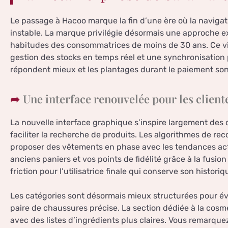
Le passage à Hacoo marque la fin d’une ère où la navigat
instable. La marque privilégie désormais une approche e
habitudes des consommatrices de moins de 30 ans. Ce v
gestion des stocks en temps réel et une synchronisatio
répondent mieux et les plantages durant le paiement son
Une interface renouvelée pour les client
La nouvelle interface graphique s’inspire largement des 
faciliter la recherche de produits. Les algorithmes de 
proposer des vêtements en phase avec les tendances ac
anciens paniers et vos points de fidélité grâce à la fusion
friction pour l’utilisatrice finale qui conserve son histo
Les catégories sont désormais mieux structurées pour év
paire de chaussures précise. La section dédiée à la cosm
avec des listes d’ingrédients plus claires. Vous remarqu