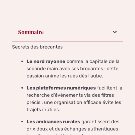
Sommaire
Secrets des brocantes
Le nord rayonne
comme la capitale de la
seconde main avec ses brocantes : cette
passion anime les rues dès l’aube.
Les plateformes numériques
facilitent la
recherche d’événements via des filtres
précis : une organisation efficace évite les
trajets inutiles.
Les ambiances rurales
garantissent des
prix doux et des échanges authentiques :