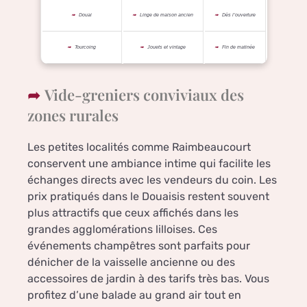
Douai
Linge de maison ancien
Dès l’ouverture
Tourcoing
Jouets et vintage
Fin de matinée
Vide-greniers conviviaux des
zones rurales
Les petites localités comme Raimbeaucourt
conservent une ambiance intime qui facilite les
échanges directs avec les vendeurs du coin. Les
prix pratiqués dans le Douaisis restent souvent
plus attractifs que ceux affichés dans les
grandes agglomérations lilloises. Ces
événements champêtres sont parfaits pour
dénicher de la vaisselle ancienne ou des
accessoires de jardin à des tarifs très bas. Vous
profitez d’une balade au grand air tout en