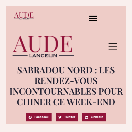
SABRADOU NORD : LES
RENDEZ-VOUS
INCONTOURNABLES POUR
CHINER CE WEEK-END
Facebook
Twitter
LinkedIn