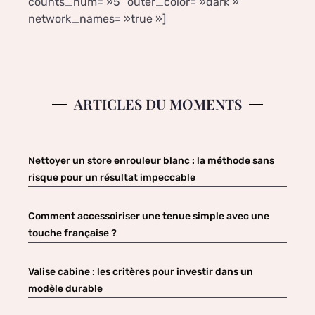
counts_num= »5″ outer_color= »dark »
network_names= »true »]
ARTICLES DU MOMENTS
Nettoyer un store enrouleur blanc : la méthode sans
risque pour un résultat impeccable
Comment accessoiriser une tenue simple avec une
touche française ?
Valise cabine : les critères pour investir dans un
modèle durable