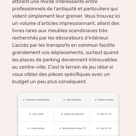
attirent une mixité intéressante entre
professionnels de l’antiquité et particuliers qui
vident simplement leur grenier. Vous trouvez ici
un volume d’articles impressionnant, allant des
livres rares aux meubles scandinaves très
recherchés par les décorateurs d’intérieur.
L’accès par les transports en commun facilite
grandement vos déplacements, surtout quand
les places de parking deviennent introuvables
au centre-ville. C’est le terrain de jeu idéal si
vous ciblez des pièces spécifiques avec un
budget un peu plus conséquent.
Commune sélectionnée
Type de trésors
Meilleur horaire
Lille Centre
Objets de collection
Dès 07 : 00
Valenciennes
Mobilier des années 70
Vers 09 : 00