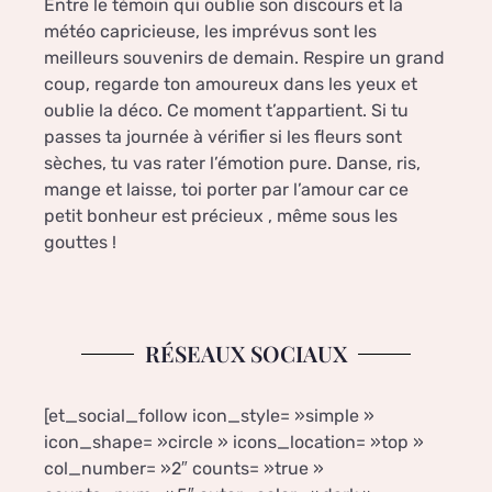
Entre le témoin qui oublie son discours et la
météo capricieuse, les imprévus sont les
meilleurs souvenirs de demain. Respire un grand
coup, regarde ton amoureux dans les yeux et
oublie la déco. Ce moment t’appartient. Si tu
passes ta journée à vérifier si les fleurs sont
sèches, tu vas rater l’émotion pure. Danse, ris,
mange et laisse, toi porter par l’amour car ce
petit bonheur est précieux , même sous les
gouttes !
RÉSEAUX SOCIAUX
[et_social_follow icon_style= »simple »
icon_shape= »circle » icons_location= »top »
col_number= »2″ counts= »true »