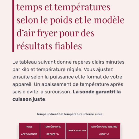
temps et températures
selon le poids et le modèle
d’air fryer pour des
résultats fiables
Le tableau suivant donne repères clairs minutes
par kilo et température réglée. Vous ajustez
ensuite selon la puissance et le format de votre
appareil. Un abaissement de température après
saisie évite la surcuisson.
La sonde garantit la
cuisson juste
.
Temps indicatif et température interne cible
POIDS
TEMPÉRATURE
TEMPÉRATURE INTERNE
TEMPS INDICATIF
APPROXIMATIF
RÉGLÉE °C
CIBLE °C