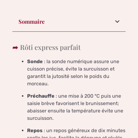
Sommaire
Rôti express parfait
Sonde
: la sonde numérique assure une
cuisson précise, évite la surcuisson et
garantit la jutosité selon le poids du
morceau.
Préchauffe
: une mise à 200 °C puis une
saisie brève favorisent le brunissement;
abaisser ensuite la température évite une
surcuisson.
Repos
: un repos généreux de dix minutes
scelle les jus, facilite la découpe et révèle