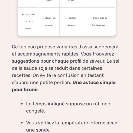
d’olive
vapeur
Classique
Beurre, ail,
Carottes
Beurre aide au
herbes et
romarin
glacées
brunissement
beurre
Ce tableau propose variantes d’assaisonnement
et accompagnements rapides. Vous trouverez
suggestions pour chaque profil de saveur. Le sel
de la sauce soja se réduit dans certaines
recettes. On évite la confusion en testant
d’abord une petite portion.
Une astuce simple
pour brunir
.
Le temps indiqué suppose un rôti non
congelé.
Vous vérifiez la température interne avec
une sonde.