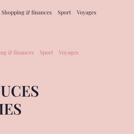
Shopping & finances
Sport
Voyages
ng & finances
Sport
Voyages
TUCES
MES