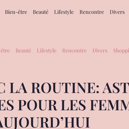
Bien-être
Beauté
Lifestyle
Rencontre
Divers
être
Beauté
Lifestyle
Rencontre
Divers
Shoppi
 LA ROUTINE: AS
ES POUR LES FEM
AUJOURD’HUI