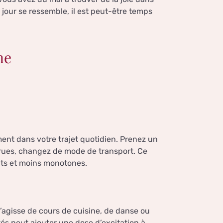
jour se ressemble, il est peut-être temps
ne
nt dans votre trajet quotidien. Prenez un
s rues, changez de mode de transport. Ce
nts et moins monotones.
 s’agisse de cours de cuisine, de danse ou
ités peut ajouter une dose d’excitation à