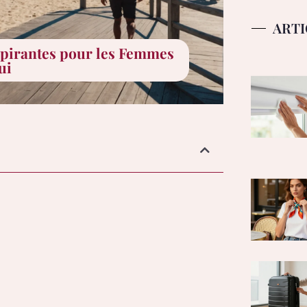
ARTI
spirantes pour les Femmes
ui