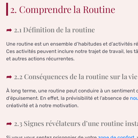
2. Comprendre la Routine
2.1 Définition de la routine
Une routine est un ensemble d’habitudes et d’activités r
Ces activités peuvent inclure notre trajet de travail, les 
et autres actions récurrentes.
2.2 Conséquences de la routine sur la vi
À long terme, une routine peut conduire à un sentiment 
d’épuisement. En effet, la prévisibilité et l’absence de
nou
créativité et à notre motivation.
2.3 Signes révélateurs d’une routine inst
Si vous vous sentez prisonnier de votre
zone de confort
,