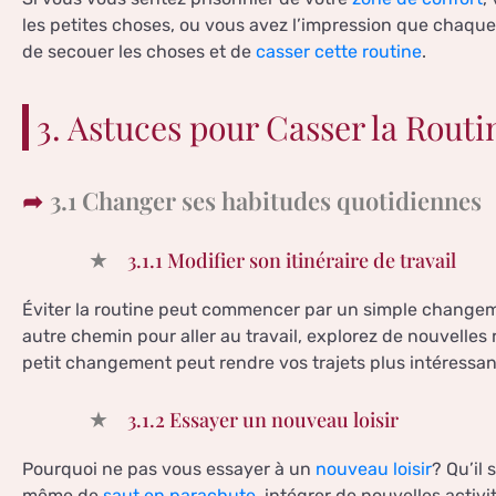
les petites choses, ou vous avez l’impression que chaque 
de secouer les choses et de
casser cette routine
.
3. Astuces pour Casser la Routi
3.1 Changer ses habitudes quotidiennes
3.1.1 Modifier son itinéraire de travail
Éviter la routine peut commencer par un simple changeme
autre chemin pour aller au travail, explorez de nouvelle
petit changement peut rendre vos trajets plus intéressa
3.1.2 Essayer un nouveau loisir
Pourquoi ne pas vous essayer à un
nouveau loisir
? Qu’il
même de
saut en parachute
, intégrer de nouvelles activ