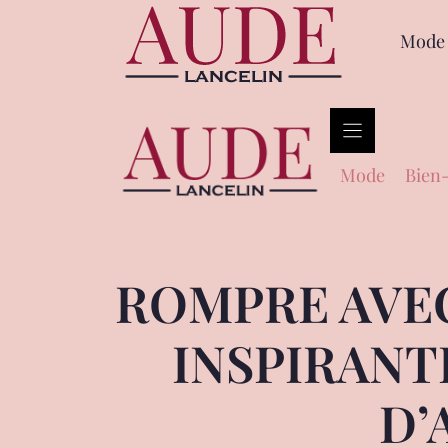
Mode
Mode
Bien-
ROMPRE AVEC
INSPIRANT
D’