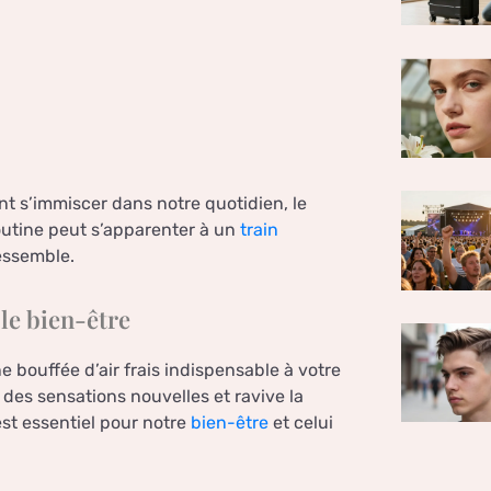
nt s’immiscer dans notre quotidien, le
outine peut s’apparenter à un
train
essemble.
 le bien-être
e bouffée d’air frais indispensable à votre
 des sensations nouvelles et ravive la
est essentiel pour notre
bien-être
et celui