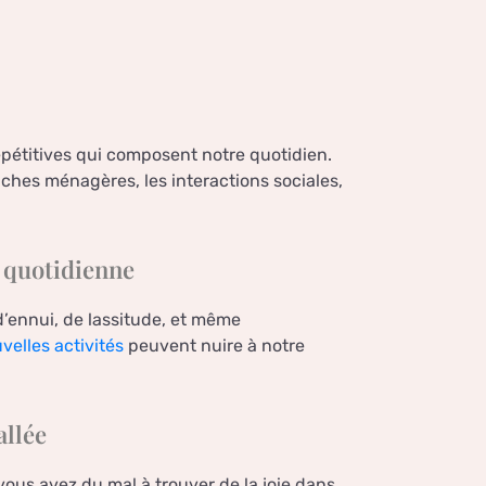
épétitives qui composent notre quotidien.
tâches ménagères, les interactions sociales,
e quotidienne
d’ennui, de lassitude, et même
velles activités
peuvent nuire à notre
allée
 vous avez du mal à trouver de la joie dans