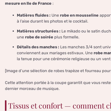
mesure en Ile de France
:
Matières fluides :
Une
robe en mousseline
apport
à l’aise durant les photos et le cocktail.
Matières structurées :
Le mikado ou le satin duc
une
robe de soirée
plus formelle.
Détails des manches :
Les manches 3/4 sont unive
conviennent aux mariages estivaux. Une
robe ma
la tenue pour une cérémonie religieuse ou un vent f
[Image d’une sélection de robes trapèze et fourreau po
Cette attention portée à la coupe garantit que vous rest
dernier morceau de musique.
Tissus et confort — comment c