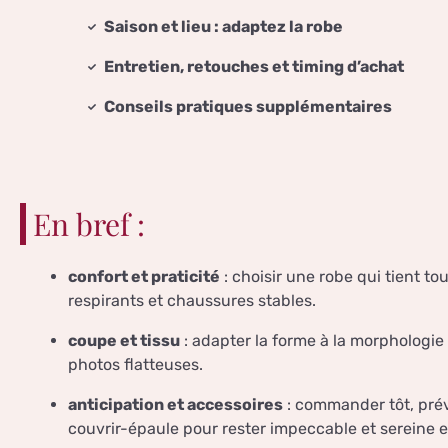
Saison et lieu : adaptez la robe
Entretien, retouches et timing d’achat
Conseils pratiques supplémentaires
En bref :
confort et praticité
: choisir une robe qui tient tou
respirants et chaussures stables.
coupe et tissu
: adapter la forme à la morphologie e
photos flatteuses.
anticipation et accessoires
: commander tôt, prév
couvrir-épaule pour rester impeccable et sereine et