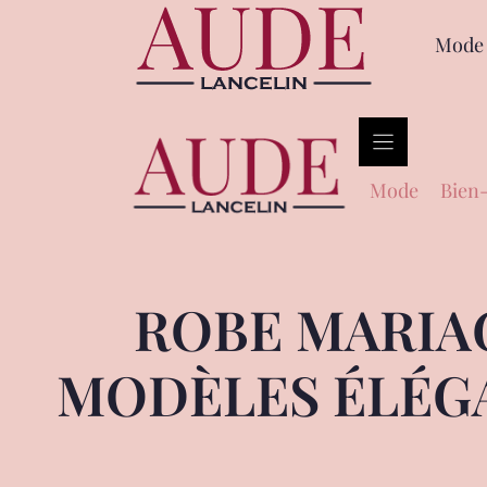
Mode
Mode
Bien-
ROBE MARIAG
MODÈLES ÉLÉGA