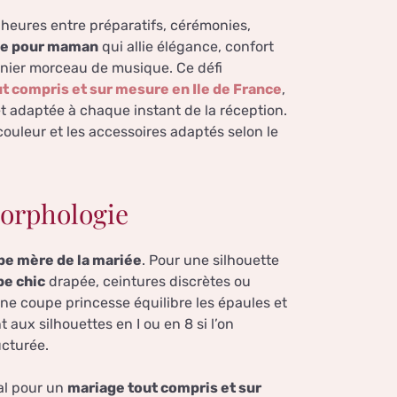
heures entre préparatifs, cérémonies,
ge pour maman
qui allie élégance, confort
rnier morceau de musique. Ce défi
t compris et sur mesure en Ile de France
,
t adaptée à chaque instant de la réception.
a couleur et les accessoires adaptés selon le
morphologie
be mère de la mariée
. Pour une silhouette
be chic
drapée, ceintures discrètes ou
ne coupe princesse équilibre les épaules et
aux silhouettes en I ou en 8 si l’on
ucturée.
ial pour un
mariage tout compris et sur