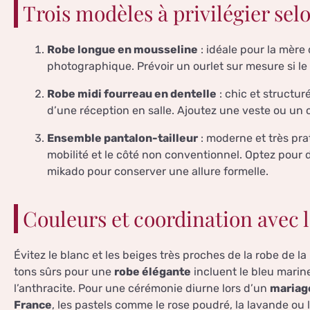
Trois modèles à privilégier selo
Robe longue en mousseline
: idéale pour la mère 
photographique. Prévoir un ourlet sur mesure si le s
Robe midi fourreau en dentelle
: chic et structur
d’une réception en salle. Ajoutez une veste ou un c
Ensemble pantalon-tailleur
: moderne et très pra
mobilité et le côté non conventionnel. Optez pour 
mikado pour conserver une allure formelle.
Couleurs et coordination avec 
Évitez le blanc et les beiges très proches de la robe de la
tons sûrs pour une
robe élégante
incluent le bleu marine
l’anthracite. Pour une cérémonie diurne lors d’un
mariage
France
, les pastels comme le rose poudré, la lavande ou l