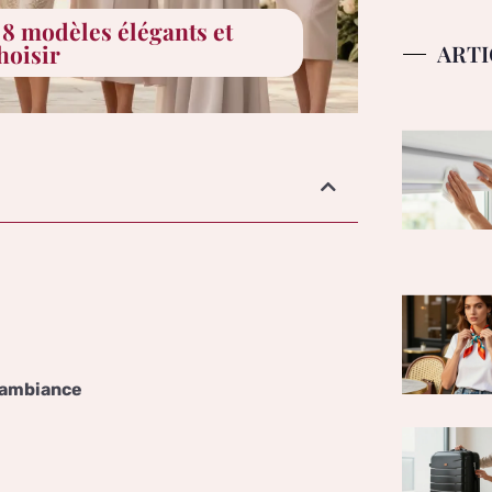
8 modèles élégants et
ARTI
hoisir
l’ambiance