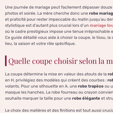
Une journée de mariage peut facilement dépasser douze 
photos et soirée. La mère cherche donc une
robe maria
et praticité pour rester impeccable du matin jusqu’au de
stylistique est d’autant plus crucial lors d’un
mariage tou
où le cadre prestigieux impose une tenue irréprochable e
Ce guide détaillé vous aide à choisir la coupe, le tissu, l
lieu, la saison et votre rôle spécifique.
Quelle coupe choisir selon la 
La coupe détermine la mise en valeur des atouts de la
ro
en H, privilégiez des modèles qui créent des courbes :
ro
volants. Pour une silhouette en A, une
robe trapèze
ou u
masque les hanches. La robe fourreau ou crayon convient 
souhaite marquer la taille pour une
robe élégante
et str
Le choix des matières et des finitions est tout aussi cruc