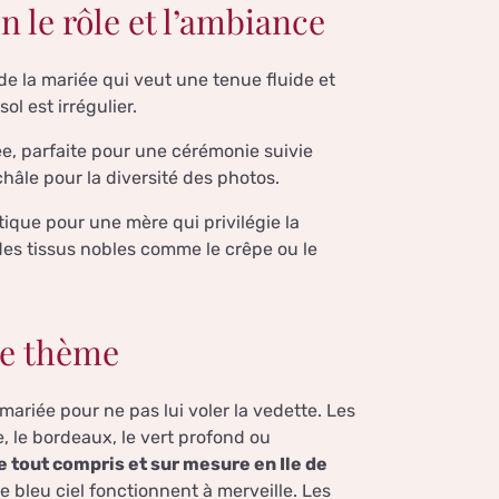
n le rôle et l’ambiance
de la mariée qui veut une tenue fluide et
ol est irrégulier.
ée, parfaite pour une cérémonie suivie
hâle pour la diversité des photos.
tique pour une mère qui privilégie la
des tissus nobles comme le crêpe ou le
le thème
 mariée pour ne pas lui voler la vedette. Les
, le bordeaux, le vert profond ou
 tout compris et sur mesure en Ile de
e bleu ciel fonctionnent à merveille. Les