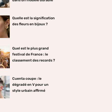
dans un modèle durable
Quelle est la signification
des fleurs en bijoux ?
Quel est le plus grand
festival de France : le
classement des records ?
Cuenta coupe : le
dégradé en V pour un
style urbain affirmé