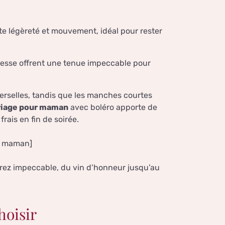
e légèreté et mouvement, idéal pour rester
hesse offrent une tenue impeccable pour
rselles, tandis que les manches courtes
riage pour maman
avec boléro apporte de
rais en fin de soirée.
ur maman]
erez impeccable, du vin d’honneur jusqu’au
hoisir