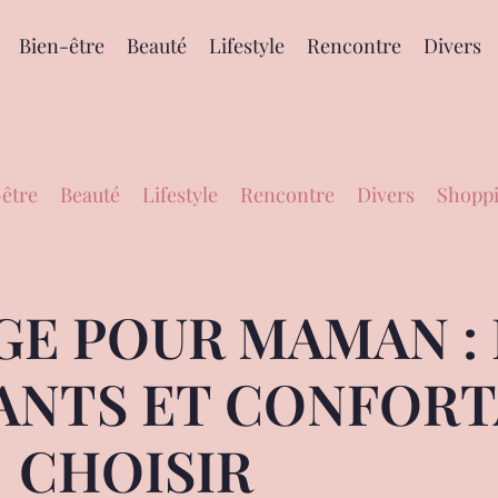
Bien-être
Beauté
Lifestyle
Rencontre
Divers
être
Beauté
Lifestyle
Rencontre
Divers
Shoppi
E POUR MAMAN : 
NTS ET CONFORT
CHOISIR