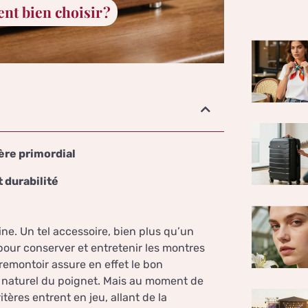
t bien choisir ?
tère primordial
 durabilité
ne. Un tel accessoire, bien plus qu’un
e pour conserver et entretenir les montres
remontoir assure en effet le bon
naturel du poignet. Mais au moment de
itères entrent en jeu, allant de la