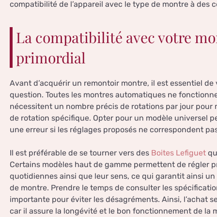
compatibilité de l’appareil avec le type de montre à des 
La compatibilité avec votre mon
primordial
Avant d’acquérir un remontoir montre, il est essentiel de v
question. Toutes les montres automatiques ne fonctionn
nécessitent un nombre précis de rotations par jour pour m
de rotation spécifique. Opter pour un modèle universel p
une erreur si les réglages proposés ne correspondent pa
Il est préférable de se tourner vers des
Boites Lefiguet
qui
Certains modèles haut de gamme permettent de régler p
quotidiennes ainsi que leur sens, ce qui garantit ainsi 
de montre. Prendre le temps de consulter les spécificat
importante pour éviter les désagréments. Ainsi, l’achat s
car il assure la longévité et le bon fonctionnement de la 