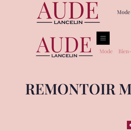
Mode
Mode
Bien-
REMONTOIR M