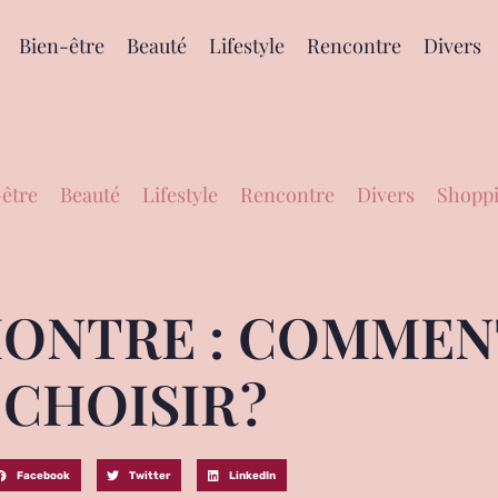
Bien-être
Beauté
Lifestyle
Rencontre
Divers
être
Beauté
Lifestyle
Rencontre
Divers
Shoppi
ONTRE : COMMEN
CHOISIR ?
Facebook
Twitter
LinkedIn