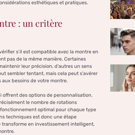
considérations esthétiques et pratiques.
tre : un critère
érifier s’il est compatible avec la montre en
ent pas de la même manière. Certaines
aintenir leur précision, d’autres un sens
eut sembler tentant, mais cela peut s’avérer
s aux besoins de votre montre.
 offrent des options de personnalisation.
récisément le nombre de rotations
un fonctionnement optimal pour chaque type
ions techniques est donc une étape
e transforme en investissement intelligent,
montre.