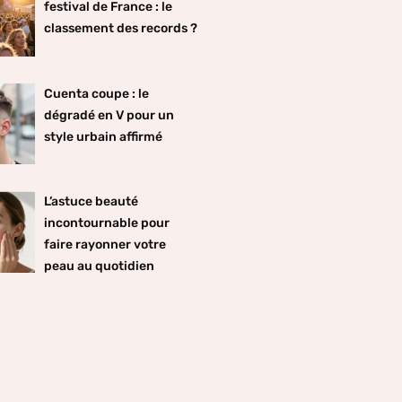
festival de France : le
classement des records ?
Cuenta coupe : le
dégradé en V pour un
style urbain affirmé
L’astuce beauté
incontournable pour
faire rayonner votre
peau au quotidien