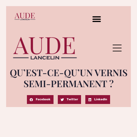
QU’EST-CE-QU’UN VERNIS
SEMI-PERMANENT ?
Facebook
Twitter
LinkedIn