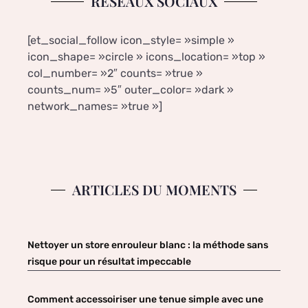
RÉSEAUX SOCIAUX
[et_social_follow icon_style= »simple »
icon_shape= »circle » icons_location= »top »
col_number= »2″ counts= »true »
counts_num= »5″ outer_color= »dark »
network_names= »true »]
ARTICLES DU MOMENTS
Nettoyer un store enrouleur blanc : la méthode sans
risque pour un résultat impeccable
Comment accessoiriser une tenue simple avec une