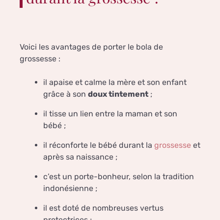
Voici les avantages de porter le bola de
grossesse :
il apaise et calme la mère et son enfant
grâce à son
doux tintement
;
il tisse un lien entre la maman et son
bébé ;
il réconforte le bébé durant la
grossesse
et
après sa naissance ;
c’est un porte-bonheur, selon la tradition
indonésienne ;
il est doté de nombreuses vertus
protectrices ;