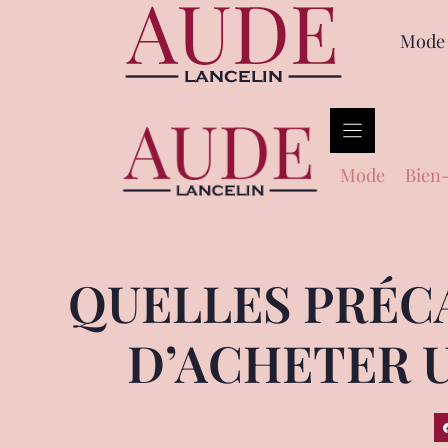
Mode
Mode
Bien-
QUELLES PRÉC
D’ACHETER U