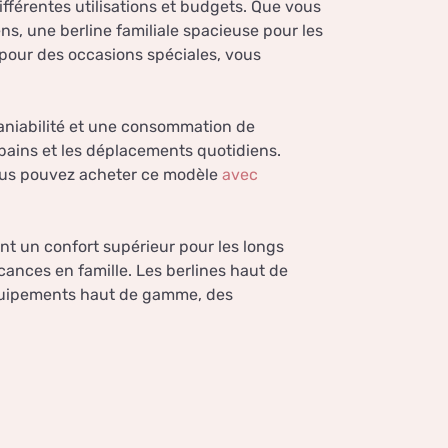
différentes utilisations et budgets. Que vous
ns, une berline familiale spacieuse pour les
pour des occasions spéciales, vous
aniabilité et une consommation de
urbains et les déplacements quotidiens.
Vous pouvez acheter ce modèle
avec
ant un confort supérieur pour les longs
cances en famille. Les berlines haut de
équipements haut de gamme, des