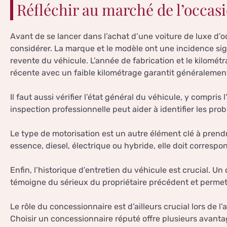
Réfléchir au marché de l’occas
Avant de se lancer dans l’achat d’une voiture de luxe d’oc
considérer. La marque et le modèle ont une incidence signif
revente du véhicule. L’année de fabrication et le kilomé
récente avec un faible kilométrage garantit généralement 
Il faut aussi vérifier l’état général du véhicule, y compris l
inspection professionnelle peut aider à identifier les pro
Le type de motorisation est un autre élément clé à prend
essence, diesel, électrique ou hybride, elle doit corresp
Enfin, l’historique d’entretien du véhicule est crucial. Un
témoigne du sérieux du propriétaire précédent et permet
Le rôle du concessionnaire est d’ailleurs crucial lors de l
Choisir un concessionnaire réputé offre plusieurs avanta