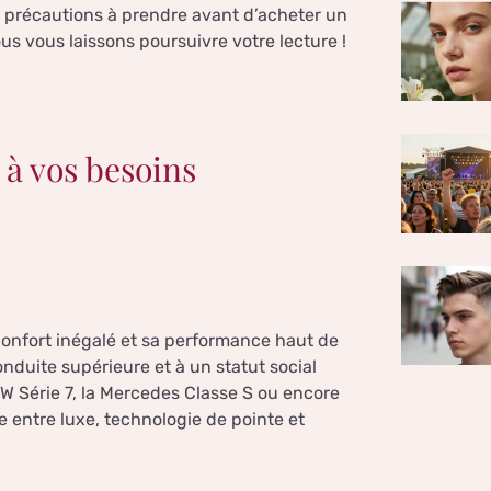
s précautions à prendre avant d’acheter un
s vous laissons poursuivre votre lecture !
à vos besoins
 confort inégalé et sa performance haut de
duite supérieure et à un statut social
W Série 7, la Mercedes Classe S ou encore
e entre luxe, technologie de pointe et