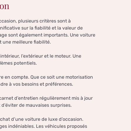
ion
casion, plusieurs critères sont à
icative sur la fiabilité et la valeur de
trage sont également importants. Une voiture
une meilleure fiabilité.
’intérieur, l’extérieur et le moteur. Une
blèmes potentiels.
re en compte. Que ce soit une motorisation
ondre à vos besoins et préférences.
 carnet d’entretien régulièrement mis à jour
 d’éviter de mauvaises surprises.
’achat d’une voiture de luxe d’occasion.
ges indéniables. Les véhicules proposés