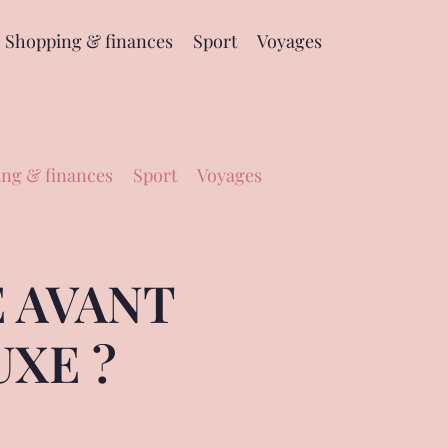
Shopping & finances
Sport
Voyages
ng & finances
Sport
Voyages
 AVANT
UXE ?