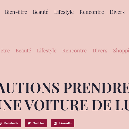
Bien-être
Beauté
Lifestyle
Rencontre
Divers
être
Beauté
Lifestyle
Rencontre
Divers
Shoppi
AUTIONS PRENDRE
NE VOITURE DE L
Facebook
Twitter
LinkedIn