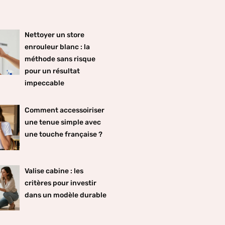
Nettoyer un store
enrouleur blanc : la
méthode sans risque
pour un résultat
impeccable
Comment accessoiriser
une tenue simple avec
une touche française ?
Valise cabine : les
critères pour investir
dans un modèle durable