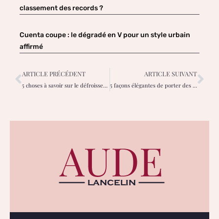
classement des records ?
Cuenta coupe : le dégradé en V pour un style urbain
affirmé
ARTICLE PRÉCÉDENT
ARTICLE SUIVANT
5 choses à savoir sur le défroisseur vertical sy70sb de steamone
5 façons élégantes de porter des espadrilles pour les femmes