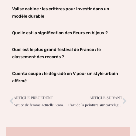
Valise cabine : les critères pour investir dans un
modèle durable
Quelle est la signification des fleurs en bijoux ?
Quel est le plus grand festival de France : le
classement des records ?
Cuenta coupe : le dégradé en V pour un style urbain
affirmé
ARTICLE PRÉCÉDENT
ARTICLE SUIVANT
Astuce de femme actuelle : comment garder vos sneakers en tissu toujours propres ?
L’art de la peinture sur carrelage : une tendance de salle de bain que chaque femme devrait essayer