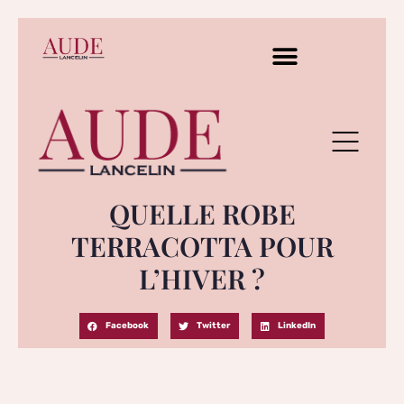
QUELLE ROBE
TERRACOTTA POUR
L’HIVER ?
Facebook
Twitter
LinkedIn