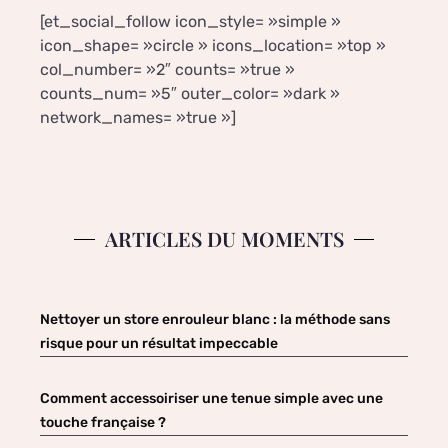
[et_social_follow icon_style= »simple »
icon_shape= »circle » icons_location= »top »
col_number= »2″ counts= »true »
counts_num= »5″ outer_color= »dark »
network_names= »true »]
ARTICLES DU MOMENTS
Nettoyer un store enrouleur blanc : la méthode sans
risque pour un résultat impeccable
Comment accessoiriser une tenue simple avec une
touche française ?