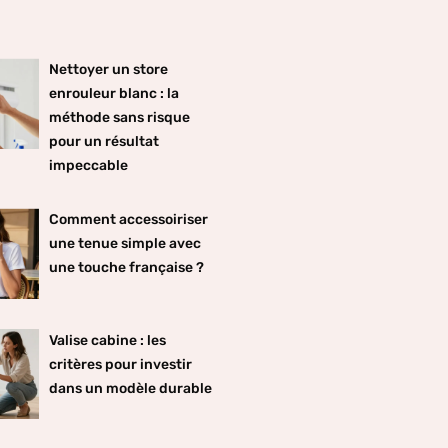
Nettoyer un store
enrouleur blanc : la
méthode sans risque
pour un résultat
impeccable
Comment accessoiriser
une tenue simple avec
une touche française ?
Valise cabine : les
critères pour investir
dans un modèle durable