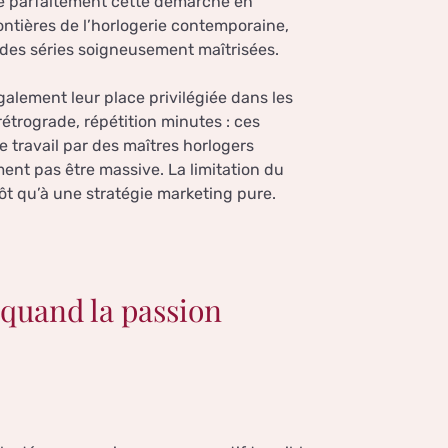
re parfaitement cette démarche en
ontières de l’horlogerie contemporaine,
 des séries soigneusement maîtrisées.
alement leur place privilégiée dans les
rétrograde, répétition minutes : ces
travail par des maîtres horlogers
ent pas être massive. La limitation du
ôt qu’à une stratégie marketing pure.
 quand la passion