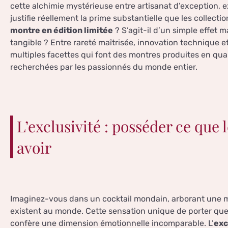
cette alchimie mystérieuse entre artisanat d’exception, ex
justifie réellement la prime substantielle que les collec
montre en édition limitée
? S’agit-il d’un simple effet 
tangible ? Entre rareté maîtrisée, innovation technique e
multiples facettes qui font des montres produites en qua
recherchées par les passionnés du monde entier.
L’exclusivité : posséder ce que 
avoir
Imaginez-vous dans un cocktail mondain, arborant une 
existent au monde. Cette sensation unique de porter qu
confère une dimension émotionnelle incomparable. L’
exc