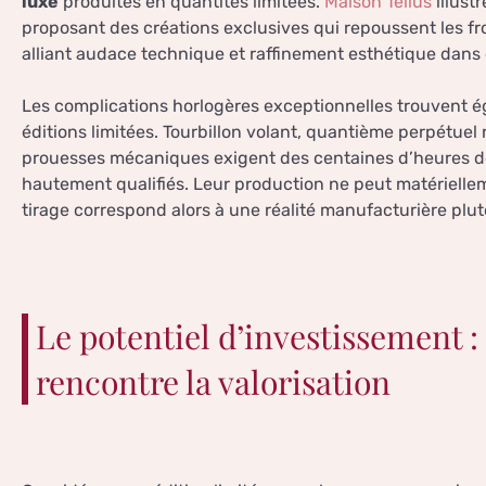
luxe
produites en quantités limitées.
Maison Tellus
illust
proposant des créations exclusives qui repoussent les fr
alliant audace technique et raffinement esthétique dans
Les complications horlogères exceptionnelles trouvent ég
éditions limitées. Tourbillon volant, quantième perpétuel 
prouesses mécaniques exigent des centaines d’heures de 
hautement qualifiés. Leur production ne peut matériellem
tirage correspond alors à une réalité manufacturière plut
Le potentiel d’investissement :
rencontre la valorisation