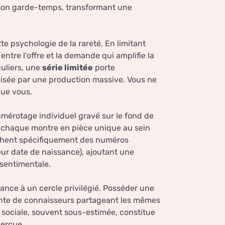
 et son garde-temps, transformant une
e psychologie de la rareté. En limitant
ntre l’offre et la demande qui amplifie la
uliers, une
série limitée
porte
lisée par une production massive. Vous ne
que vous.
érotage individuel gravé sur le fond de
nt chaque montre en pièce unique au sein
erchent spécifiquement des numéros
leur date de naissance), ajoutant une
sentimentale.
ance à un cercle privilégié. Posséder une
einte de connaisseurs partageant les mêmes
 sociale, souvent sous-estimée, constitue
erçue.