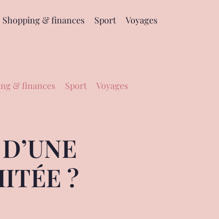
Shopping & finances
Sport
Voyages
ng & finances
Sport
Voyages
 D’UNE
ITÉE ?