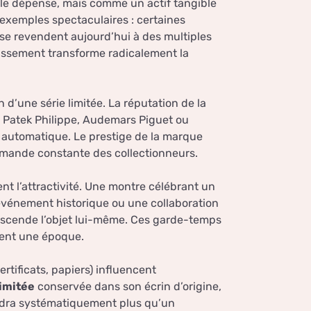
le dépense, mais comme un actif tangible
d’exemples spectaculaires : certaines
 se revendent aujourd’hui à des multiples
stissement transforme radicalement la
 d’une série limitée. La réputation de la
e Patek Philippe, Audemars Piguet ou
 automatique. Le prestige de la marque
demande constante des collectionneurs.
t l’attractivité. Une montre célébrant un
 événement historique ou une collaboration
nscende l’objet lui-même. Ces garde-temps
sent une époque.
ertificats, papiers) influencent
limitée
conservée dans son écrin d’origine,
dra systématiquement plus qu’un