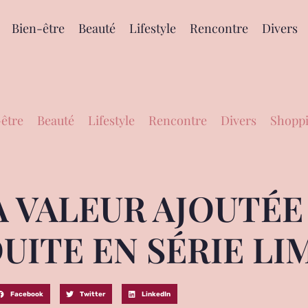
Bien-être
Beauté
Lifestyle
Rencontre
Divers
être
Beauté
Lifestyle
Rencontre
Divers
Shoppi
A VALEUR AJOUTÉE
ITE EN SÉRIE LIM
Facebook
Twitter
LinkedIn