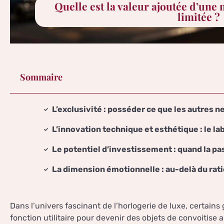
Quelle est la valeur ajoutée d’une
limitée ?
Sommaire
L’exclusivité : posséder ce que les autres n
L’innovation technique et esthétique : le l
Le potentiel d’investissement : quand la pa
La dimension émotionnelle : au-delà du rat
Dans l’univers fascinant de l’horlogerie de luxe, certai
fonction utilitaire pour devenir des objets de convoitise 