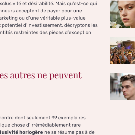
clusivité et désirabilité. Mais qu’est-ce qui
tionneurs acceptent de payer pour une
marketing ou d’une véritable plus-value
t potentiel d’investissement, décryptons les
ntités restreintes des pièces d’exception
les autres ne peuvent
montre dont seulement 99 exemplaires
elque chose d’irrémédiablement rare
lusivité horlogère
ne se résume pas à de