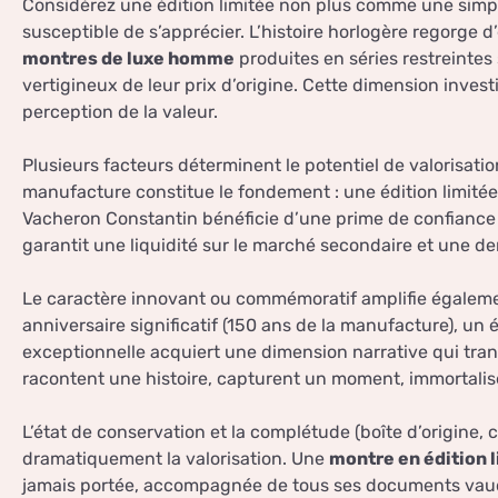
Considérez une édition limitée non plus comme une simp
susceptible de s’apprécier. L’histoire horlogère regorge 
montres de luxe homme
produites en séries restreintes
vertigineux de leur prix d’origine. Cette dimension inve
perception de la valeur.
Plusieurs facteurs déterminent le potentiel de valorisation
manufacture constitue le fondement : une édition limité
Vacheron Constantin bénéficie d’une prime de confiance
garantit une liquidité sur le marché secondaire et une 
Le caractère innovant ou commémoratif amplifie égalemen
anniversaire significatif (150 ans de la manufacture), un
exceptionnelle acquiert une dimension narrative qui tra
racontent une histoire, capturent un moment, immortali
L’état de conservation et la complétude (boîte d’origine, c
dramatiquement la valorisation. Une
montre en édition 
jamais portée, accompagnée de tous ses documents vau