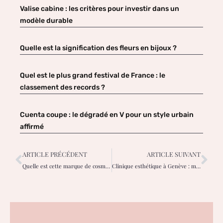
Valise cabine : les critères pour investir dans un
modèle durable
Quelle est la signification des fleurs en bijoux ?
Quel est le plus grand festival de France : le
classement des records ?
Cuenta coupe : le dégradé en V pour un style urbain
affirmé
ARTICLE PRÉCÉDENT
ARTICLE SUIVANT
Quelle est cette marque de cosmétiques française Oolution ? Qels sont les avis ?
Clinique esthétique à Genève : médecine et chirurgie esthétique, soins bien-être chez Capital Care