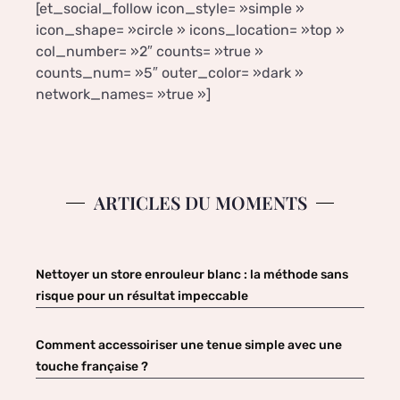
[et_social_follow icon_style= »simple »
icon_shape= »circle » icons_location= »top »
col_number= »2″ counts= »true »
counts_num= »5″ outer_color= »dark »
network_names= »true »]
ARTICLES DU MOMENTS
Nettoyer un store enrouleur blanc : la méthode sans
risque pour un résultat impeccable
Comment accessoiriser une tenue simple avec une
touche française ?