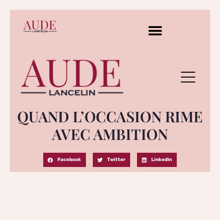
QUAND L’OCCASION RIME
AVEC AMBITION
Facebook
Twitter
LinkedIn