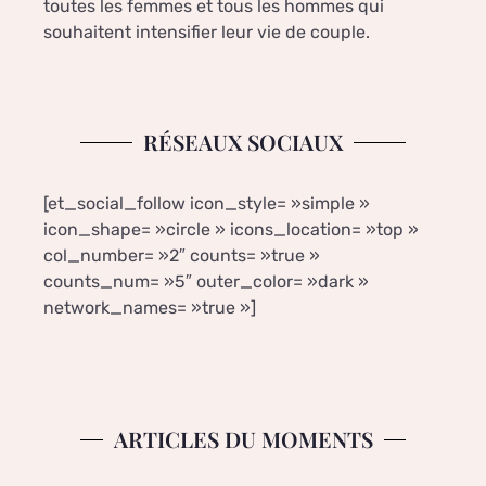
toutes les femmes et tous les hommes qui
souhaitent intensifier leur vie de couple.
RÉSEAUX SOCIAUX
[et_social_follow icon_style= »simple »
icon_shape= »circle » icons_location= »top »
col_number= »2″ counts= »true »
counts_num= »5″ outer_color= »dark »
network_names= »true »]
ARTICLES DU MOMENTS