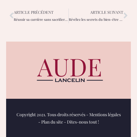
ARTICLE PRÉCÉDENT
ARTICLE SUIVANT
Réussir sa carrière sans sacrifier sa famille : le défi des femmes modernes
Révélez les secrets du bien-être au naturel pour les femmes modernes
Copyright 2021. Tous droits réservés -
Mentions légales
-
Plan du site
-
Dites-nous tout !