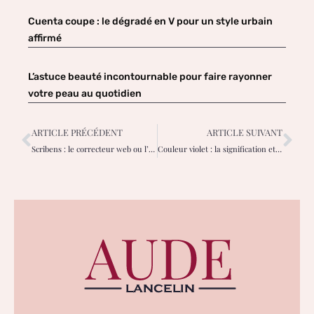
Cuenta coupe : le dégradé en V pour un style urbain
affirmé
L’astuce beauté incontournable pour faire rayonner
votre peau au quotidien
ARTICLE PRÉCÉDENT
ARTICLE SUIVANT
Scribens : le correcteur web ou l’application mobile pour femmes, que choisir ?
Couleur violet : la signification et les meilleures associations déco pour femmes ?