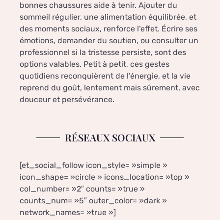
bonnes chaussures aide à tenir. Ajouter du
sommeil régulier, une alimentation équilibrée, et
des moments sociaux, renforce l’effet. Écrire ses
émotions, demander du soutien, ou consulter un
professionnel si la tristesse persiste, sont des
options valables. Petit à petit, ces gestes
quotidiens reconquièrent de l’énergie, et la vie
reprend du goût, lentement mais sûrement, avec
douceur et persévérance.
RÉSEAUX SOCIAUX
[et_social_follow icon_style= »simple »
icon_shape= »circle » icons_location= »top »
col_number= »2″ counts= »true »
counts_num= »5″ outer_color= »dark »
network_names= »true »]