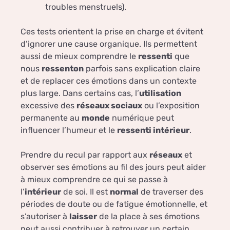
troubles menstruels).
Ces tests orientent la prise en charge et évitent
d’ignorer une cause organique. Ils permettent
aussi de mieux comprendre le
ressenti
que
nous
ressenton
parfois sans explication claire
et de replacer ces émotions dans un contexte
plus large. Dans certains cas, l’
utilisation
excessive des
réseaux sociaux
ou l’exposition
permanente au
monde
numérique peut
influencer l’humeur et le
ressenti intérieur
.
Prendre du recul par rapport aux
réseaux
et
observer ses émotions au fil des jours peut aider
à mieux comprendre ce qui se passe à
l’
intérieur
de soi. Il est
normal
de traverser des
périodes de doute ou de fatigue émotionnelle, et
s’autoriser à
laisser
de la place à ses émotions
peut aussi contribuer à retrouver un certain